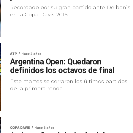
Recordado por su gran partido ante Delbonis
en la Copa Davis 2016.
ATP
Hace 2 años
Argentina Open: Quedaron
definidos los octavos de final
Este martes se cerraron los últimos partidos
de la primera ronda
COPA DAVIS
Hace 3 años