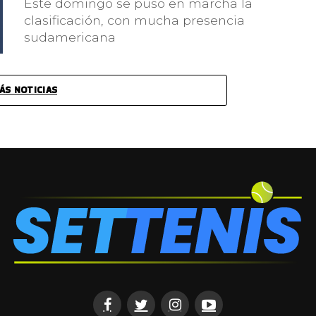
Este domingo se puso en marcha la
clasificación, con mucha presencia
sudamericana
ÁS NOTICIAS