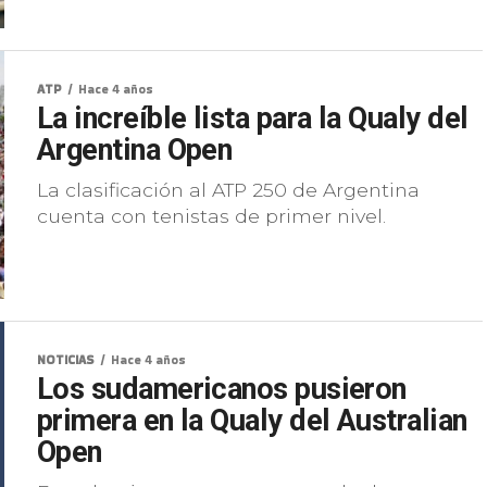
ATP
Hace 4 años
La increíble lista para la Qualy del
Argentina Open
La clasificación al ATP 250 de Argentina
cuenta con tenistas de primer nivel.
NOTICIAS
Hace 4 años
Los sudamericanos pusieron
primera en la Qualy del Australian
Open