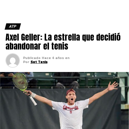
ATP
Axel Geller: La estrella que decidió
abandonar el tenis
Publicado
Hace 4 años
en
Por
Set Tenis