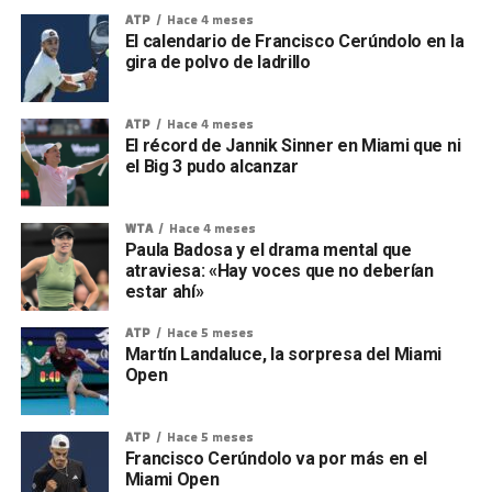
ATP
Hace 4 meses
El calendario de Francisco Cerúndolo en la
gira de polvo de ladrillo
ATP
Hace 4 meses
El récord de Jannik Sinner en Miami que ni
el Big 3 pudo alcanzar
WTA
Hace 4 meses
Paula Badosa y el drama mental que
atraviesa: «Hay voces que no deberían
estar ahí»
ATP
Hace 5 meses
Martín Landaluce, la sorpresa del Miami
Open
ATP
Hace 5 meses
Francisco Cerúndolo va por más en el
Miami Open