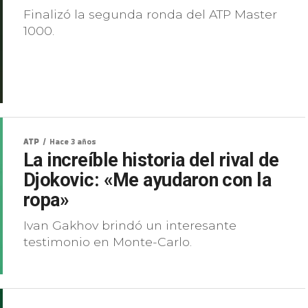
Finalizó la segunda ronda del ATP Master
1000.
ATP
Hace 3 años
La increíble historia del rival de
Djokovic: «Me ayudaron con la
ropa»
Ivan Gakhov brindó un interesante
testimonio en Monte-Carlo.