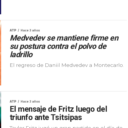
ATP
Hace 3 años
Medvedev se mantiene firme en
su postura contra el polvo de
ladrillo
El regreso de Daniil Medvedev a Montecarlo.
ATP
Hace 3 años
El mensaje de Fritz luego del
triunfo ante Tsitsipas
Taylor Fritz jugó un gran partido en el día de