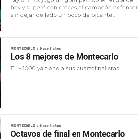
hoy y superó con creces al campeón defensor
sin dejar de lado un poco de picante...
MONTECARLO
Hace 3 años
Los 8 mejores de Montecarlo
El M1000 ya tiene a sus cuartofinalistas.
MONTECARLO
Hace 3 años
Octavos de final en Montecarlo