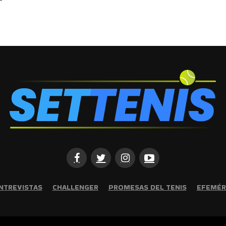
NTREVISTAS
CHALLENGER
PROMESAS DEL TENIS
EFEMÉR