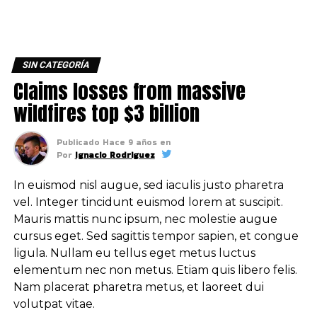
SIN CATEGORÍA
Claims losses from massive
wildfires top $3 billion
Publicado
Hace 9 años
en
Por
Ignacio Rodriguez
In euismod nisl augue, sed iaculis justo pharetra
vel. Integer tincidunt euismod lorem at suscipit.
Mauris mattis nunc ipsum, nec molestie augue
cursus eget. Sed sagittis tempor sapien, et congue
ligula. Nullam eu tellus eget metus luctus
elementum nec non metus. Etiam quis libero felis.
Nam placerat pharetra metus, et laoreet dui
volutpat vitae.