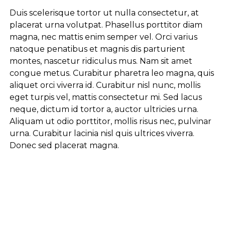
Duis scelerisque tortor ut nulla consectetur, at
placerat urna volutpat. Phasellus porttitor diam
magna, nec mattis enim semper vel. Orci varius
natoque penatibus et magnis dis parturient
montes, nascetur ridiculus mus. Nam sit amet
congue metus. Curabitur pharetra leo magna, quis
aliquet orci viverra id. Curabitur nisl nunc, mollis
eget turpis vel, mattis consectetur mi. Sed lacus
neque, dictum id tortor a, auctor ultricies urna.
Aliquam ut odio porttitor, mollis risus nec, pulvinar
urna. Curabitur lacinia nisl quis ultrices viverra.
Donec sed placerat magna.