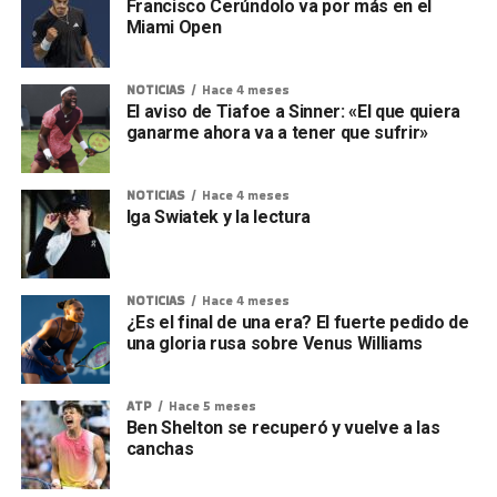
Francisco Cerúndolo va por más en el
Miami Open
NOTICIAS
Hace 4 meses
El aviso de Tiafoe a Sinner: «El que quiera
ganarme ahora va a tener que sufrir»
NOTICIAS
Hace 4 meses
Iga Swiatek y la lectura
NOTICIAS
Hace 4 meses
¿Es el final de una era? El fuerte pedido de
una gloria rusa sobre Venus Williams
ATP
Hace 5 meses
Ben Shelton se recuperó y vuelve a las
canchas