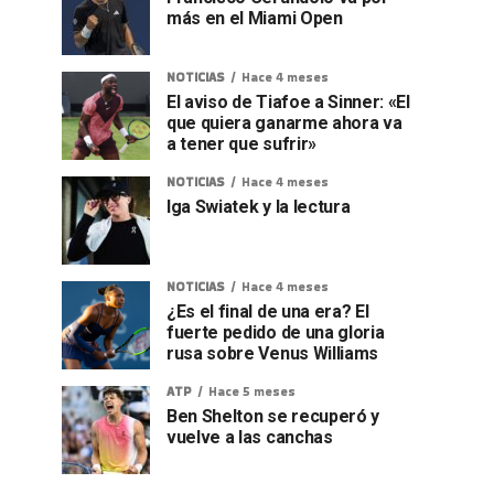
más en el Miami Open
NOTICIAS
Hace 4 meses
El aviso de Tiafoe a Sinner: «El
que quiera ganarme ahora va
a tener que sufrir»
NOTICIAS
Hace 4 meses
Iga Swiatek y la lectura
NOTICIAS
Hace 4 meses
¿Es el final de una era? El
fuerte pedido de una gloria
rusa sobre Venus Williams
ATP
Hace 5 meses
Ben Shelton se recuperó y
vuelve a las canchas