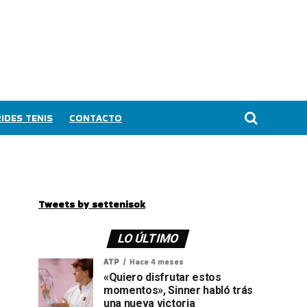
IDES TENIS
CONTACTO
Tweets by settenisok
LO ÚLTIMO
ATP
Hace 4 meses
«Quiero disfrutar estos
momentos», Sinner habló trás
una nueva victoria