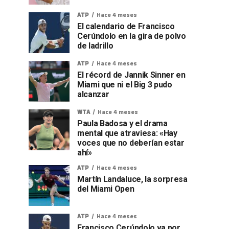
ATP
Hace 4 meses
El calendario de Francisco
Cerúndolo en la gira de polvo
de ladrillo
ATP
Hace 4 meses
El récord de Jannik Sinner en
Miami que ni el Big 3 pudo
alcanzar
WTA
Hace 4 meses
Paula Badosa y el drama
mental que atraviesa: «Hay
voces que no deberían estar
ahí»
ATP
Hace 4 meses
Martín Landaluce, la sorpresa
del Miami Open
ATP
Hace 4 meses
Francisco Cerúndolo va por