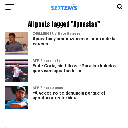
All posts tagged "Apuestas"
CHALLENGER
Hace 6 meses
Apuestas y amenazas en el centro de la
escena
ATP
Hace 1 año
Fede Coria, sin filtros: «Para los boludos
que viven apostando…»
ATP
Hace 2 años
«A veces no se denuncia porque el
apostador es turbio»