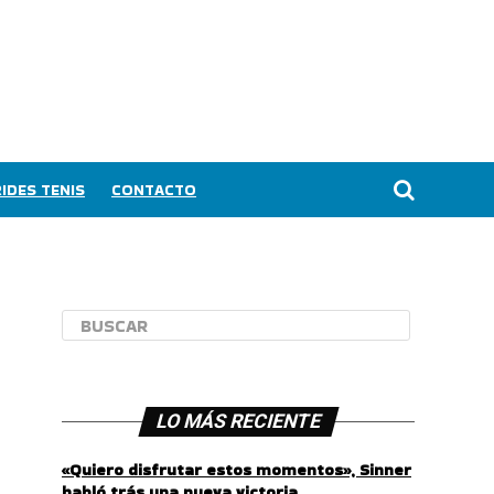
IDES TENIS
CONTACTO
LO MÁS RECIENTE
«Quiero disfrutar estos momentos», Sinner
habló trás una nueva victoria