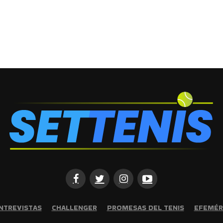
NTREVISTAS
CHALLENGER
PROMESAS DEL TENIS
EFEMÉR