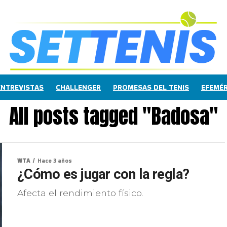
ENTREVISTAS
CHALLENGER
PROMESAS DEL TENIS
EFEMÉR
All posts tagged "Badosa"
WTA
Hace 3 años
¿Cómo es jugar con la regla?
Afecta el rendimiento físico.