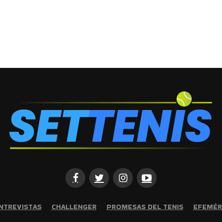
NTREVISTAS
CHALLENGER
PROMESAS DEL TENIS
EFEMÉR