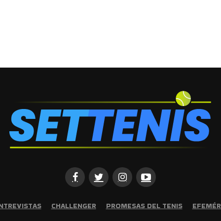
NTREVISTAS
CHALLENGER
PROMESAS DEL TENIS
EFEMÉR