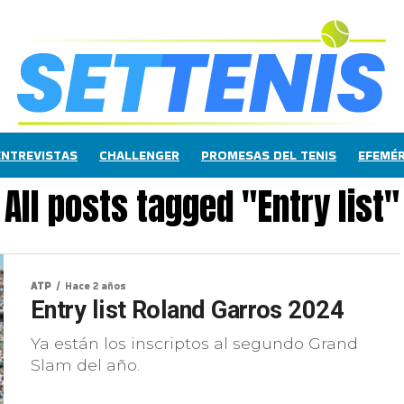
ENTREVISTAS
CHALLENGER
PROMESAS DEL TENIS
EFEMÉR
All posts tagged "Entry list"
ATP
Hace 2 años
Entry list Roland Garros 2024
Ya están los inscriptos al segundo Grand
Slam del año.