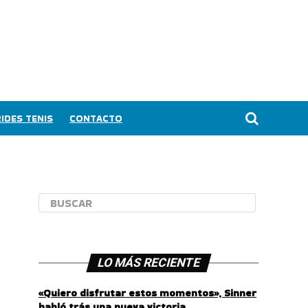
IDES TENIS
CONTACTO
LO MÁS RECIENTE
«Quiero disfrutar estos momentos», Sinner
habló trás una nueva victoria