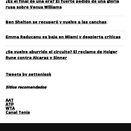
¿Es el final de una era? El fuerte pedido de una gloria
rusa sobre Venus Williams
Ben Shelton se recuperó y vuelve a las canchas
Emma Raducanu es baja en Miami y despierta críticas
¿Se vuelve aburrido el circuito? El reclamo de Holger
Rune contra Alcaraz y Sinner
Tweets by settenisok
Sitios recomendados
AAT
ATP
WTA
Canal Tenis