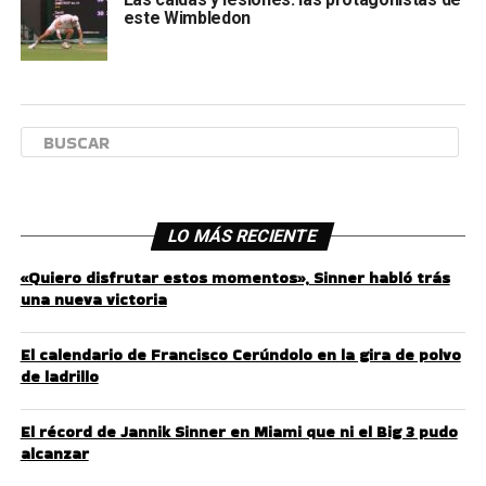
este Wimbledon
LO MÁS RECIENTE
«Quiero disfrutar estos momentos», Sinner habló trás
una nueva victoria
El calendario de Francisco Cerúndolo en la gira de polvo
de ladrillo
El récord de Jannik Sinner en Miami que ni el Big 3 pudo
alcanzar