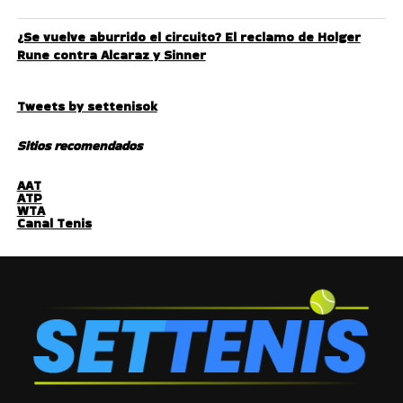
¿Se vuelve aburrido el circuito? El reclamo de Holger
Rune contra Alcaraz y Sinner
Tweets by settenisok
Sitios recomendados
AAT
ATP
WTA
Canal Tenis