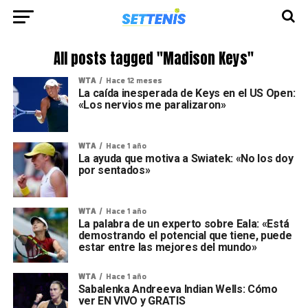
All posts tagged "Madison Keys"
WTA
Hace 12 meses
La caída inesperada de Keys en el US Open:
«Los nervios me paralizaron»
WTA
Hace 1 año
La ayuda que motiva a Swiatek: «No los doy
por sentados»
WTA
Hace 1 año
La palabra de un experto sobre Eala: «Está
demostrando el potencial que tiene, puede
estar entre las mejores del mundo»
WTA
Hace 1 año
Sabalenka Andreeva Indian Wells: Cómo
ver EN VIVO y GRATIS