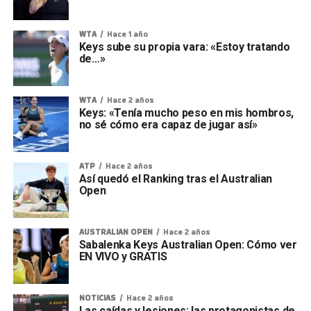
WTA
Hace 1 año
Keys sube su propia vara: «Estoy tratando
de…»
WTA
Hace 2 años
Keys: «Tenía mucho peso en mis hombros,
no sé cómo era capaz de jugar así»
ATP
Hace 2 años
Así quedó el Ranking tras el Australian
Open
AUSTRALIAN OPEN
Hace 2 años
Sabalenka Keys Australian Open: Cómo ver
EN VIVO y GRATIS
NOTICIAS
Hace 2 años
Las caídas y lesiones: las protagonistas de