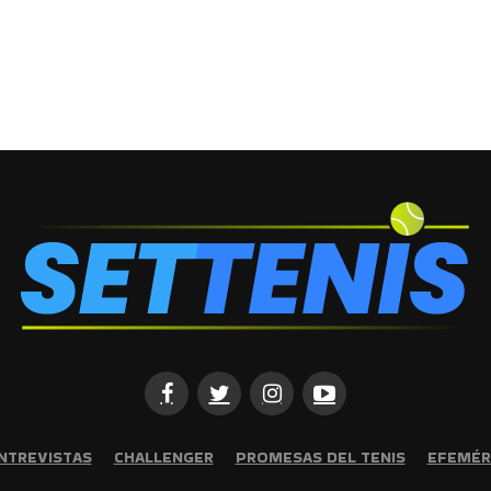
NTREVISTAS
CHALLENGER
PROMESAS DEL TENIS
EFEMÉR