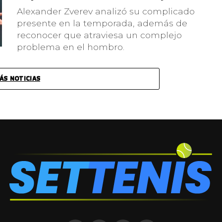
Alexander Zverev analizó su complicado
presente en la temporada, además de
reconocer que atraviesa un complejo
problema en el hombro.
ÁS NOTICIAS