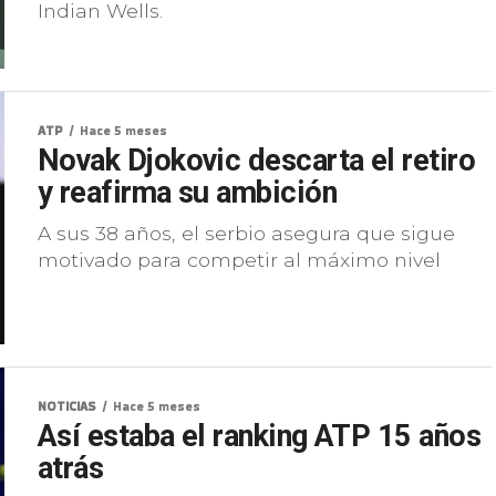
Indian Wells.
ATP
Hace 5 meses
Novak Djokovic descarta el retiro
y reafirma su ambición
A sus 38 años, el serbio asegura que sigue
motivado para competir al máximo nivel
NOTICIAS
Hace 5 meses
Así estaba el ranking ATP 15 años
atrás