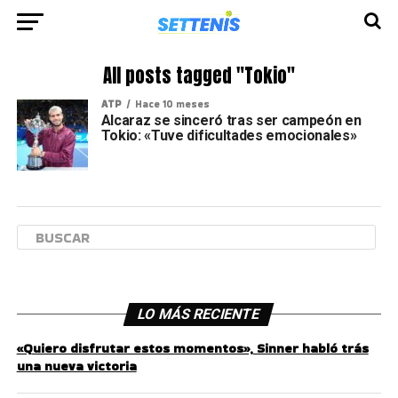
All posts tagged "Tokio"
ATP
Hace 10 meses
Alcaraz se sinceró tras ser campeón en
Tokio: «Tuve dificultades emocionales»
LO MÁS RECIENTE
«Quiero disfrutar estos momentos», Sinner habló trás
una nueva victoria