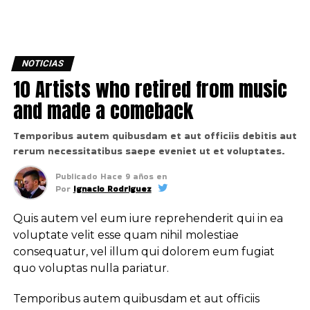
NOTICIAS
10 Artists who retired from music
and made a comeback
Temporibus autem quibusdam et aut officiis debitis aut
rerum necessitatibus saepe eveniet ut et voluptates.
Publicado
Hace 9 años
en
Por
Ignacio Rodriguez
Quis autem vel eum iure reprehenderit qui in ea
voluptate velit esse quam nihil molestiae
consequatur, vel illum qui dolorem eum fugiat
quo voluptas nulla pariatur.
Temporibus autem quibusdam et aut officiis