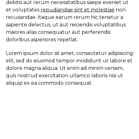
debitis aut rerum necessitatibus saepe eveniet ut
et voluptates
repudiandae sint et molestiae
non
recusandae. Itaque earum rerum hic tenetur a
sapiente delectus, ut aut reiciendis voluptatibus
maiores alias consequatur aut perferendis
doloribus asperiores repellat.
Lorem ipsum dolor sit amet, consectetur adipisicing
elit, sed do eiusmod tempor incididunt ut labore et
dolore magna aliqua. Ut enim ad minim veniam,
quis nostrud exercitation ullamco laboris nisi ut
aliquip ex ea commodo consequat.