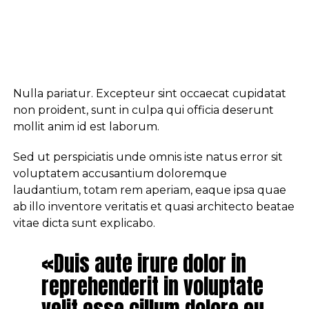
Nulla pariatur. Excepteur sint occaecat cupidatat
non proident, sunt in culpa qui officia deserunt
mollit anim id est laborum.
Sed ut perspiciatis unde omnis iste natus error sit
voluptatem accusantium doloremque
laudantium, totam rem aperiam, eaque ipsa quae
ab illo inventore veritatis et quasi architecto beatae
vitae dicta sunt explicabo.
«Duis aute irure dolor in
reprehenderit in voluptate