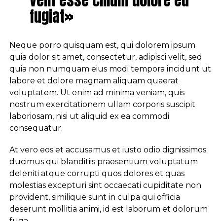
velit esse cillum dolore eu
fugiat»
Neque porro quisquam est, qui dolorem ipsum
quia dolor sit amet, consectetur, adipisci velit, sed
quia non numquam eius modi tempora incidunt ut
labore et dolore magnam aliquam quaerat
voluptatem. Ut enim ad minima veniam, quis
nostrum exercitationem ullam corporis suscipit
laboriosam, nisi ut aliquid ex ea commodi
consequatur.
At vero eos et accusamus et iusto odio dignissimos
ducimus qui blanditiis praesentium voluptatum
deleniti atque corrupti quos dolores et quas
molestias excepturi sint occaecati cupiditate non
provident, similique sunt in culpa qui officia
deserunt mollitia animi, id est laborum et dolorum
fuga.