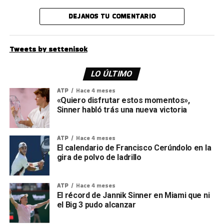
DEJANOS TU COMENTARIO
Tweets by settenisok
LO ÚLTIMO
ATP
Hace 4 meses
«Quiero disfrutar estos momentos»,
Sinner habló trás una nueva victoria
ATP
Hace 4 meses
El calendario de Francisco Cerúndolo en la
gira de polvo de ladrillo
ATP
Hace 4 meses
El récord de Jannik Sinner en Miami que ni
el Big 3 pudo alcanzar