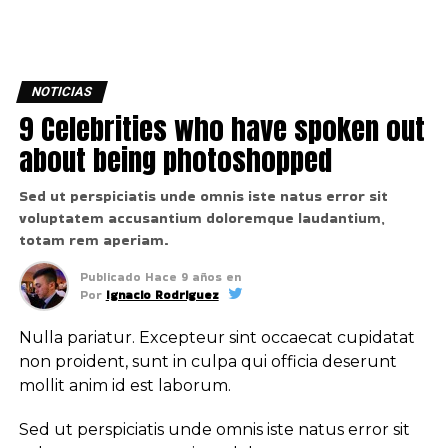
NOTICIAS
9 Celebrities who have spoken out
about being photoshopped
Sed ut perspiciatis unde omnis iste natus error sit
voluptatem accusantium doloremque laudantium,
totam rem aperiam.
Publicado
Hace 9 años
en
Por
Ignacio Rodriguez
Nulla pariatur. Excepteur sint occaecat cupidatat
non proident, sunt in culpa qui officia deserunt
mollit anim id est laborum.
Sed ut perspiciatis unde omnis iste natus error sit