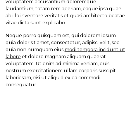
voluptatem accusantium doloremque
laudantium, totam rem aperiam, eaque ipsa quae
ab illo inventore veritatis et quasi architecto beatae
vitae dicta sunt explicabo.
Neque porro quisquam est, qui dolorem ipsum
quia dolor sit amet, consectetur, adipisci velit, sed
quia non numquam eius
modi tempora incidunt ut
labore
et dolore magnam aliquam quaerat
voluptatem. Ut enim ad minima veniam, quis
nostrum exercitationem ullam corporis suscipit
laboriosam, nisi ut aliquid ex ea commodi
consequatur.