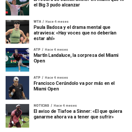
el Big 3 pudo alcanzar
WTA
Hace 4 meses
Paula Badosa y el drama mental que
atraviesa: «Hay voces que no deberían
estar ahí»
ATP
Hace 4 meses
Martín Landaluce, la sorpresa del Miami
Open
ATP
Hace 4 meses
Francisco Cerúndolo va por más en el
Miami Open
NOTICIAS
Hace 4 meses
El aviso de Tiafoe a Sinner: «El que quiera
ganarme ahora va a tener que sufrir»