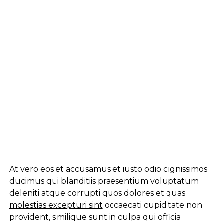
At vero eos et accusamus et iusto odio dignissimos
ducimus qui blanditiis praesentium voluptatum
deleniti atque corrupti quos dolores et quas
molestias excepturi sint
occaecati cupiditate non
provident, similique sunt in culpa qui officia