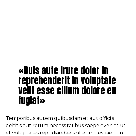
«Duis aute irure dolor in
reprehenderit in voluptate
velit esse cillum dolore eu
fugiat»
Temporibus autem quibusdam et aut officiis
debitis aut rerum necessitatibus saepe eveniet ut
et voluptates repudiandae sint et molestiae non