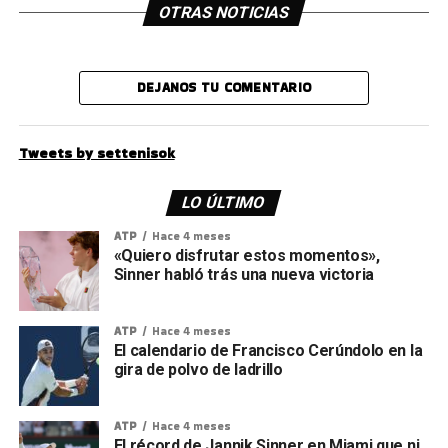
OTRAS NOTICIAS
DEJANOS TU COMENTARIO
Tweets by settenisok
LO ÚLTIMO
ATP
Hace 4 meses
«Quiero disfrutar estos momentos»,
Sinner habló trás una nueva victoria
ATP
Hace 4 meses
El calendario de Francisco Cerúndolo en la
gira de polvo de ladrillo
ATP
Hace 4 meses
El récord de Jannik Sinner en Miami que ni