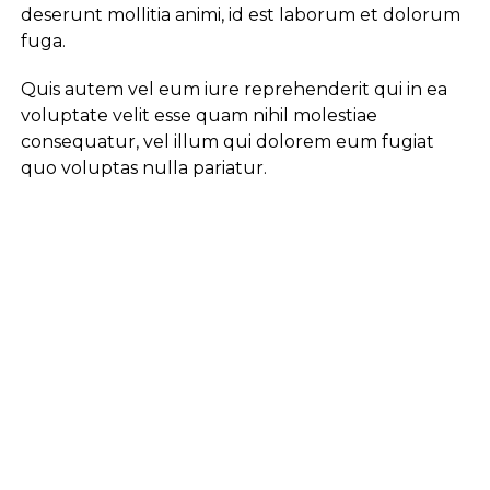
deserunt mollitia animi, id est laborum et dolorum
fuga.
Quis autem vel eum iure reprehenderit qui in ea
voluptate velit esse quam nihil molestiae
consequatur, vel illum qui dolorem eum fugiat
quo voluptas nulla pariatur.