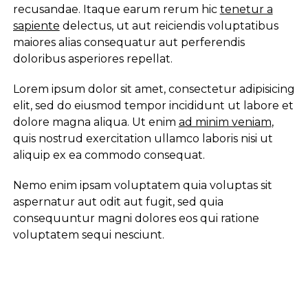
recusandae. Itaque earum rerum hic
tenetur a
sapiente
delectus, ut aut reiciendis voluptatibus
maiores alias consequatur aut perferendis
doloribus asperiores repellat.
Lorem ipsum dolor sit amet, consectetur adipisicing
elit, sed do eiusmod tempor incididunt ut labore et
dolore magna aliqua. Ut enim
ad minim veniam
,
quis nostrud exercitation ullamco laboris nisi ut
aliquip ex ea commodo consequat.
Nemo enim ipsam voluptatem quia voluptas sit
aspernatur aut odit aut fugit, sed quia
consequuntur magni dolores eos qui ratione
voluptatem sequi nesciunt.