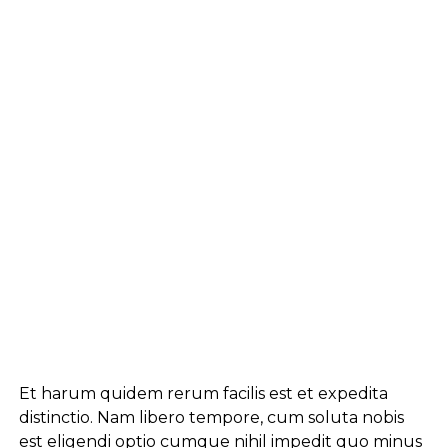
Et harum quidem rerum facilis est et expedita
distinctio. Nam libero tempore, cum soluta nobis
est eligendi optio cumque
nihil impedit quo minus