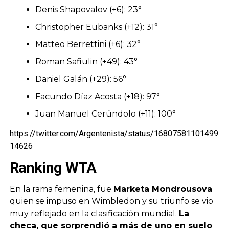
Denis Shapovalov (+6): 23°
Christopher Eubanks (+12): 31°
Matteo Berrettini (+6): 32°
Roman Safiulin (+49): 43°
Daniel Galán (+29): 56°
Facundo Díaz Acosta (+18): 97°
Juan Manuel Cerúndolo (+11): 100°
https://twitter.com/Argentenista/status/16807581101499
14626
Ranking WTA
En la rama femenina, fue
Marketa Mondrousova
quien se impuso en Wimbledon y su triunfo se vio
muy reflejado en la clasificación mundial.
La
checa, que sorprendió a más de uno en suelo