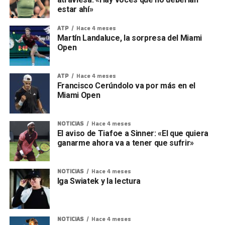
estar ahí»
ATP
Hace 4 meses
Martín Landaluce, la sorpresa del Miami
Open
ATP
Hace 4 meses
Francisco Cerúndolo va por más en el
Miami Open
NOTICIAS
Hace 4 meses
El aviso de Tiafoe a Sinner: «El que quiera
ganarme ahora va a tener que sufrir»
NOTICIAS
Hace 4 meses
Iga Swiatek y la lectura
NOTICIAS
Hace 4 meses