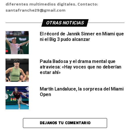
diferentes multimedios digitales. Contacto:
santafranche29@gmail.com
OTRAS NOTICIAS
El récord de Jannik Sinner en Miami que
ni el Big 3 pudo alcanzar
Paula Badosa y el drama mental que
atraviesa: «Hay voces que no deberían
estar ahí»
Martín Landaluce, la sorpresa del Miami
Open
DEJANOS TU COMENTARIO