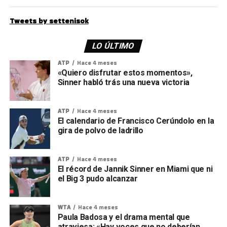
Tweets by settenisok
LO ÚLTIMO
ATP
Hace 4 meses
«Quiero disfrutar estos momentos»,
Sinner habló trás una nueva victoria
ATP
Hace 4 meses
El calendario de Francisco Cerúndolo en la
gira de polvo de ladrillo
ATP
Hace 4 meses
El récord de Jannik Sinner en Miami que ni
el Big 3 pudo alcanzar
WTA
Hace 4 meses
Paula Badosa y el drama mental que
atraviesa: «Hay voces que no deberían