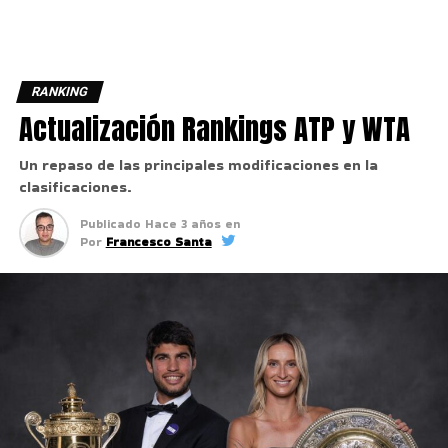
RANKING
Actualización Rankings ATP y WTA
Un repaso de las principales modificaciones en la
clasificaciones.
Publicado
Hace 3 años
en
Por
Francesco Santa