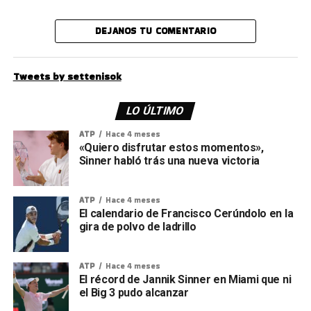
DEJANOS TU COMENTARIO
Tweets by settenisok
LO ÚLTIMO
ATP
Hace 4 meses
«Quiero disfrutar estos momentos»,
Sinner habló trás una nueva victoria
ATP
Hace 4 meses
El calendario de Francisco Cerúndolo en la
gira de polvo de ladrillo
ATP
Hace 4 meses
El récord de Jannik Sinner en Miami que ni
el Big 3 pudo alcanzar