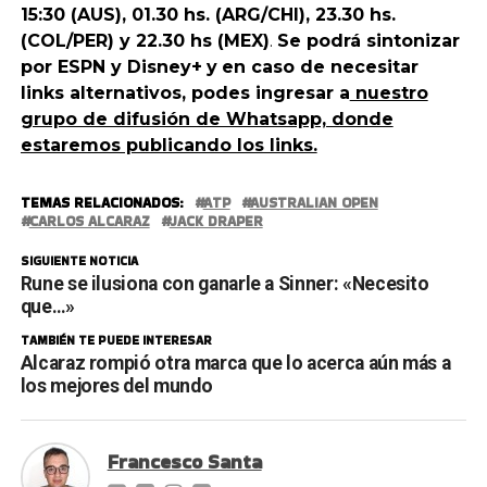
15:30 (AUS), 01.30 hs. (ARG/CHI), 23.30 hs.
(COL/PER) y 22.30 hs (MEX)
.
Se podrá sintonizar
por ESPN y Disney+
y
en caso de necesitar
links alternativos, podes ingresar a
nuestro
grupo de difusión de Whatsapp, donde
estaremos publicando los links.
TEMAS RELACIONADOS:
ATP
AUSTRALIAN OPEN
CARLOS ALCARAZ
JACK DRAPER
SIGUIENTE NOTICIA
Rune se ilusiona con ganarle a Sinner: «Necesito
que…»
TAMBIÉN TE PUEDE INTERESAR
Alcaraz rompió otra marca que lo acerca aún más a
los mejores del mundo
Francesco Santa