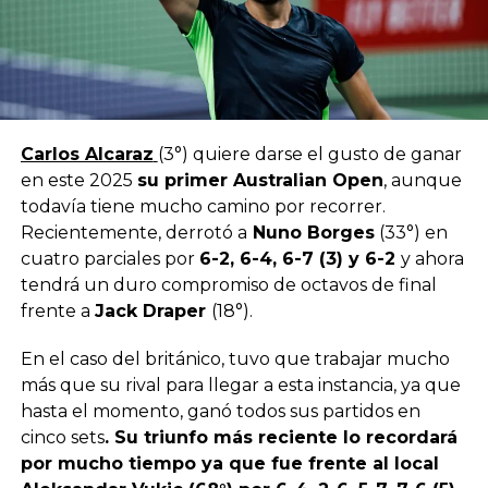
Carlos Alcaraz
(3°) quiere darse el gusto de ganar
en este 2025
su primer Australian Open
, aunque
todavía tiene mucho camino por recorrer.
Recientemente, derrotó a
Nuno Borges
(33°) en
cuatro parciales por
6-2, 6-4, 6-7 (3) y 6-2
y ahora
tendrá un duro compromiso de octavos de final
frente a
Jack Draper
(18°).
En el caso del británico, tuvo que trabajar mucho
más que su rival para llegar a esta instancia, ya que
hasta el momento, ganó todos sus partidos en
cinco sets
. Su triunfo más reciente lo recordará
por mucho tiempo ya que fue frente al local