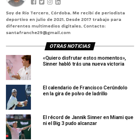
Soy de Río Tercero, Córdoba. Me recibí de periodista
deportivo en julio de 2021. Desde 2017 trabajo para
diferentes multimedios digitales. Contacto:
santafranche29@gmail.com
OTRAS NOTICIAS
«Quiero disfrutar estos momentos»,
Sinner habló trás una nueva victoria
El calendario de Francisco Cerúndolo
en la gira de polvo de ladrillo
El récord de Jannik Sinner en Miami que
ni el Big 3 pudo alcanzar