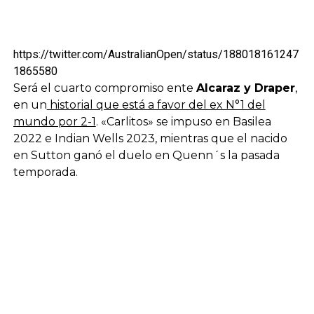
https://twitter.com/AustralianOpen/status/188018161247
1865580
Será el cuarto compromiso ente
Alcaraz y Draper
,
en un
historial que está a favor del ex N°1 del
mundo por 2-1
. «Carlitos» se impuso en Basilea
2022 e Indian Wells 2023, mientras que el nacido
en Sutton ganó el duelo en Quenn´s la pasada
temporada.