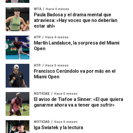
WTA
Hace 4 meses
Paula Badosa y el drama mental que
atraviesa: «Hay voces que no deberían
estar ahí»
ATP
Hace 4 meses
Martín Landaluce, la sorpresa del Miami
Open
ATP
Hace 5 meses
Francisco Cerúndolo va por más en el
Miami Open
NOTICIAS
Hace 5 meses
El aviso de Tiafoe a Sinner: «El que quiera
ganarme ahora va a tener que sufrir»
NOTICIAS
Hace 5 meses
Iga Swiatek y la lectura