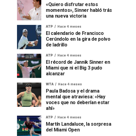
«Quiero disfrutar estos
momentos», Sinner habló trás
una nueva victoria
ATP
Hace 4 meses
El calendario de Francisco
Cerúndolo en la gira de polvo
de ladrillo
ATP
Hace 4 meses
El récord de Jannik Sinner en
Miami que ni el Big 3 pudo
alcanzar
WTA
Hace 4 meses
Paula Badosa y el drama
mental que atraviesa: «Hay
voces que no deberían estar
ahí»
ATP
Hace 4 meses
Martín Landaluce, la sorpresa
del Miami Open