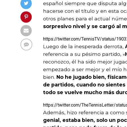
español siempre que disputa alg
hacerse con el título y en esta o
otros planes para el actual núme
sorpresivo nivel y se cargó al 
https://twitter.com/TennisTV/status/1
Luego de la inesperada derrota,
A
referencia a su pésimo partido, «
reconozco, él ha sido mejor juga
empezado a ser mejor y el mío h
bien.
No he jugado bien, físicam
de partidos, cuando no sientes 
todo se vuelve mucho más dur
https://twitter.com/TheTennisLetter/st
Además, hizo referencia a como s
genial, estaba bien, solo un po