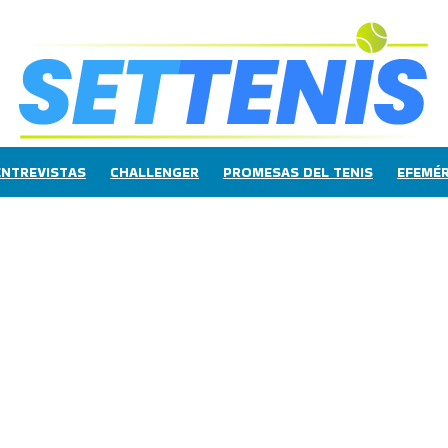
ENTREVISTAS
CHALLENGER
PROMESAS DEL TENIS
EFEMÉR