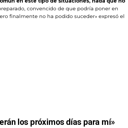
común en este tipo de situaciones, nada que no
 preparado, convencido de que podría poner en
pero finalmente no ha podido suceder» expresó el
erán los próximos días para mí»