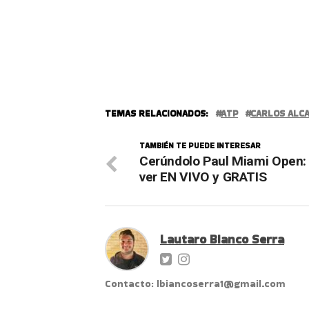
TEMAS RELACIONADOS:
ATP
CARLOS ALC
TAMBIÉN TE PUEDE INTERESAR
Cerúndolo Paul Miami Open
ver EN VIVO y GRATIS
Lautaro Bianco Serra
Contacto: lbiancoserra1@gmail.com