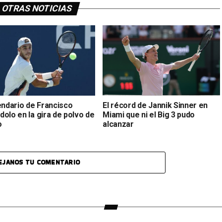
OTRAS NOTICIAS
endario de Francisco
El récord de Jannik Sinner en
olo en la gira de polvo de
Miami que ni el Big 3 pudo
o
alcanzar
EJANOS TU COMENTARIO