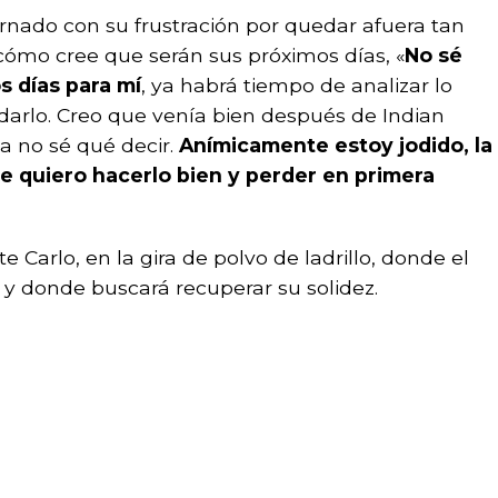
rnado con su frustración por quedar afuera tan
cómo cree que serán sus próximos días, «
No sé
s días para mí
, ya habrá tiempo de analizar lo
darlo. Creo que venía bien después de Indian
a no sé qué decir.
Anímicamente estoy jodido, la
e quiero hacerlo bien y perder en primera
 Carlo, en la gira de polvo de ladrillo, donde el
 donde buscará recuperar su solidez.