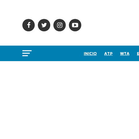
INICIO
ATP
WTA