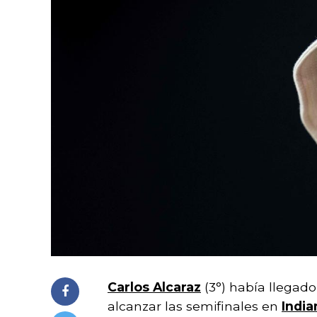
Carlos Alcaraz
(3°) había llegad
alcanzar las semifinales en
India