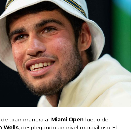
o de gran manera al
Miami Open
luego de
n Wells
, desplegando un nivel maravilloso. El