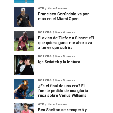
ATP
Hace 4 meses
Francisco Cerúndolo va por
más en el Miami Open
NOTICIAS
Hace 4 meses
El aviso de Tiafoe a Sinner: «El
que quiera ganarme ahora va
a tener que sufrir»
NOTICIAS
Hace 5 meses
Iga Swiatek y la lectura
NOTICIAS
Hace 5 meses
¿Es el final de una era? El
fuerte pedido de una gloria
rusa sobre Venus Williams
ATP
Hace 5 meses
Ben Shelton se recuperó y