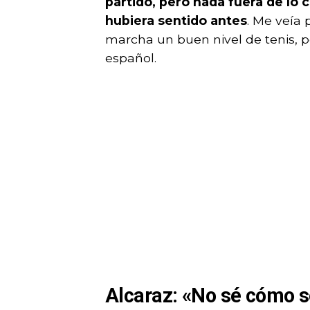
partido, pero nada fuera de lo 
hubiera sentido antes
. Me veía
marcha un buen nivel de tenis, 
español.
Alcaraz: «No sé cómo s