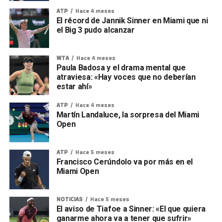
ATP
Hace 4 meses
El récord de Jannik Sinner en Miami que ni
el Big 3 pudo alcanzar
WTA
Hace 4 meses
Paula Badosa y el drama mental que
atraviesa: «Hay voces que no deberían
estar ahí»
ATP
Hace 4 meses
Martín Landaluce, la sorpresa del Miami
Open
ATP
Hace 5 meses
Francisco Cerúndolo va por más en el
Miami Open
NOTICIAS
Hace 5 meses
El aviso de Tiafoe a Sinner: «El que quiera
ganarme ahora va a tener que sufrir»