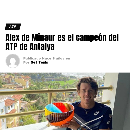
ATP
Alex de Minaur es el campeón del
ATP de Antalya
Publicado
Hace 6 años
en
Por
Set Tenis