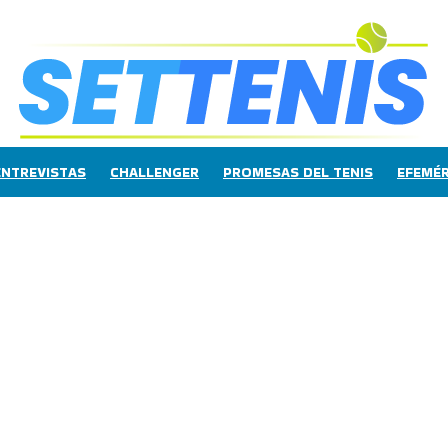
ENTREVISTAS
CHALLENGER
PROMESAS DEL TENIS
EFEMÉR