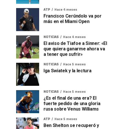
ATP
Hace 4 meses
Francisco Cerúndolo va por
más en el Miami Open
NOTICIAS
Hace 4 meses
El aviso de Tiafoe a Sinner: «El
que quiera ganarme ahora va
a tener que sufrir»
NOTICIAS
Hace 5 meses
Iga Swiatek y la lectura
NOTICIAS
Hace 5 meses
¿Es el final de una era? El
fuerte pedido de una gloria
rusa sobre Venus Williams
ATP
Hace 5 meses
Ben Shelton se recuperó y