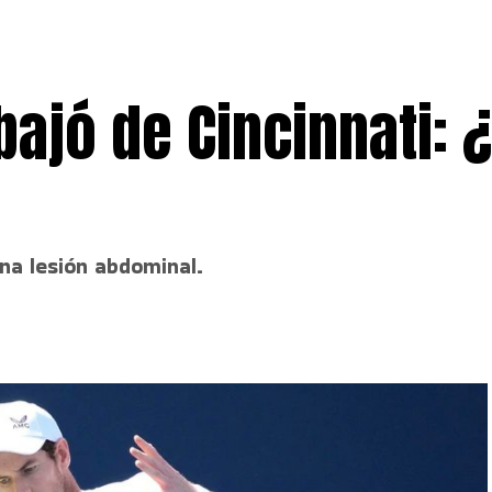
ajó de Cincinnati: 
una lesión abdominal.