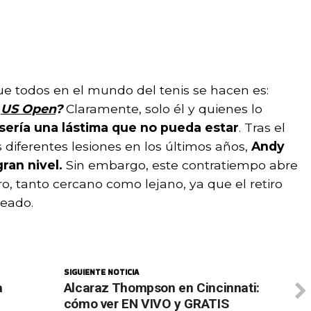
ue todos en el mundo del tenis se hacen es:
l
US Open
?
Claramente, solo él y quienes lo
sería una lástima que no pueda estar
. Tras el
diferentes lesiones en los últimos años,
Andy
ran nivel.
Sin embargo, este contratiempo abre
o, tanto cercano como lejano, ya que el retiro
seado.
SIGUIENTE NOTICIA
a
Alcaraz Thompson en Cincinnati:
cómo ver EN VIVO y GRATIS