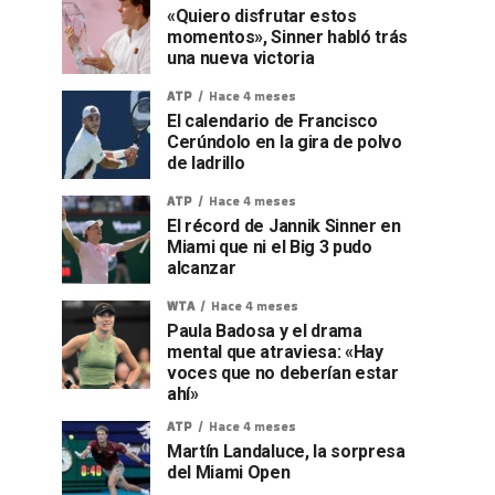
«Quiero disfrutar estos
momentos», Sinner habló trás
una nueva victoria
ATP
Hace 4 meses
El calendario de Francisco
Cerúndolo en la gira de polvo
de ladrillo
ATP
Hace 4 meses
El récord de Jannik Sinner en
Miami que ni el Big 3 pudo
alcanzar
WTA
Hace 4 meses
Paula Badosa y el drama
mental que atraviesa: «Hay
voces que no deberían estar
ahí»
ATP
Hace 4 meses
Martín Landaluce, la sorpresa
del Miami Open