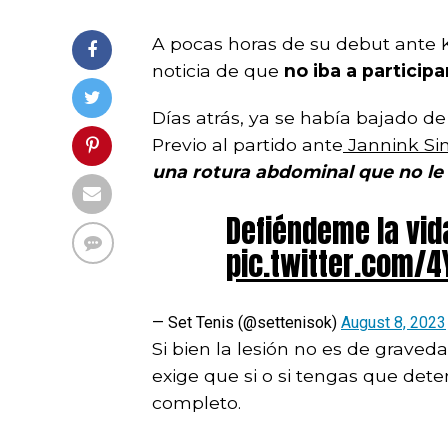
A pocas horas de su debut ante
noticia de que
no iba a participa
Días atrás, ya se había bajado de
Previo al partido ante
Jannink Si
una rotura abdominal que no le i
Defiéndeme la vid
pic.twitter.com/
— Set Tenis (@settenisok)
August 8, 2023
Si bien la lesión no es de graved
exige que si o si tengas que dete
completo.