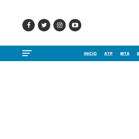
INICIO
ATP
WTA