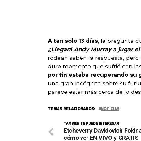
A tan solo 13 días
, la pregunta q
¿Llegará Andy Murray a jugar e
rodean saben la respuesta, pero
duro momento que sufrió con las 
por fin estaba recuperando su g
una gran incógnita sobre su futur
parece estar más cerca de lo de
TEMAS RELACIONADOS:
NOTICIAS
TAMBIÉN TE PUEDE INTERESAR
Etcheverry Davidovich Fokin
cómo ver EN VIVO y GRATIS