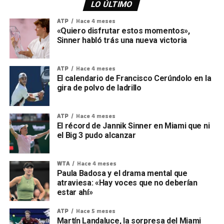
LO ÚLTIMO
ATP
Hace 4 meses
«Quiero disfrutar estos momentos»,
Sinner habló trás una nueva victoria
ATP
Hace 4 meses
El calendario de Francisco Cerúndolo en la
gira de polvo de ladrillo
ATP
Hace 4 meses
El récord de Jannik Sinner en Miami que ni
el Big 3 pudo alcanzar
WTA
Hace 4 meses
Paula Badosa y el drama mental que
atraviesa: «Hay voces que no deberían
estar ahí»
ATP
Hace 5 meses
Martín Landaluce, la sorpresa del Miami