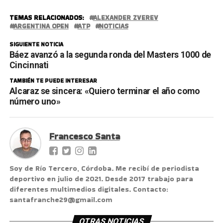
TEMAS RELACIONADOS:
ALEXANDER ZVEREV
ARGENTINA OPEN
ATP
NOTICIAS
SIGUIENTE NOTICIA
Báez avanzó a la segunda ronda del Masters 1000 de
Cincinnati
TAMBIÉN TE PUEDE INTERESAR
Alcaraz se sincera: «Quiero terminar el año como
número uno»
Francesco Santa
Soy de Río Tercero, Córdoba. Me recibí de periodista
deportivo en julio de 2021. Desde 2017 trabajo para
diferentes multimedios digitales. Contacto:
santafranche29@gmail.com
OTRAS NOTICIAS