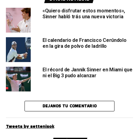
«Quiero disfrutar estos momentos»,
Sinner habló trás una nueva victoria
El calendario de Francisco Cerúndolo
en la gira de polvo de ladrillo
El récord de Jannik Sinner en Miami que
ni el Big 3 pudo alcanzar
DEJANOS TU COMENTARIO
Tweets by settenisok