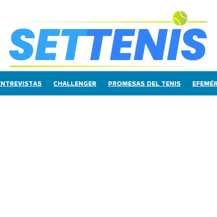
ENTREVISTAS
CHALLENGER
PROMESAS DEL TENIS
EFEMÉR