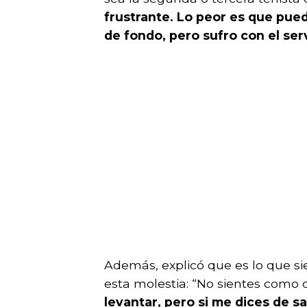
frustrante. Lo peor es que pue
de fondo, pero sufro con el ser
Además, explicó que es lo que sie
esta molestia: “No sientes como 
levantar, pero si me dices de sa