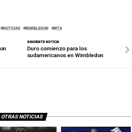
NOTICIAS
WIMBLEDON
WTA
SIGUIENTE NOTICIA
don
Duro comienzo para los
sudamericanos en Wimbledon
OTRAS NOTICIAS