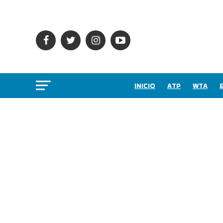
INICIO
ATP
WTA