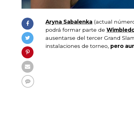
Aryna Sabalenka
(actual número 
podrá formar parte de
Wimbled
ausentarse del tercer Grand Slam
instalaciones de torneo,
pero aun