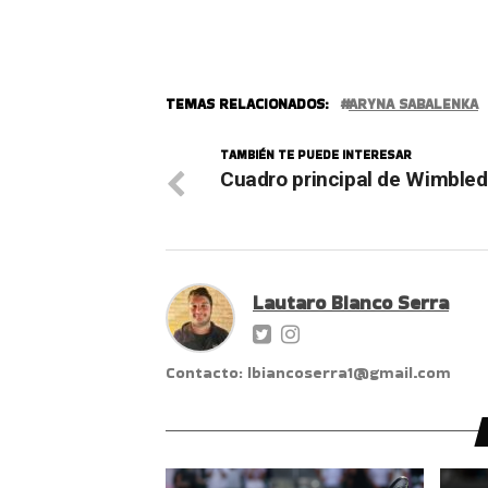
TEMAS RELACIONADOS:
ARYNA SABALENKA
TAMBIÉN TE PUEDE INTERESAR
Cuadro principal de Wimble
Lautaro Bianco Serra
Contacto: lbiancoserra1@gmail.com