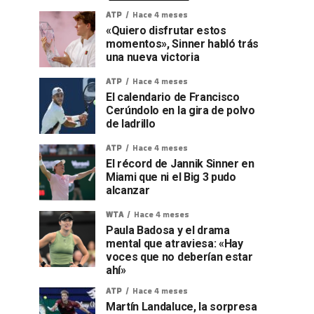
ATP
Hace 4 meses
«Quiero disfrutar estos
momentos», Sinner habló trás
una nueva victoria
ATP
Hace 4 meses
El calendario de Francisco
Cerúndolo en la gira de polvo
de ladrillo
ATP
Hace 4 meses
El récord de Jannik Sinner en
Miami que ni el Big 3 pudo
alcanzar
WTA
Hace 4 meses
Paula Badosa y el drama
mental que atraviesa: «Hay
voces que no deberían estar
ahí»
ATP
Hace 4 meses
Martín Landaluce, la sorpresa