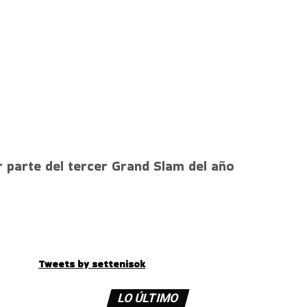
r parte del tercer Grand Slam del año
Tweets by settenisok
LO ÚLTIMO