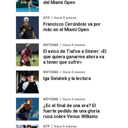
del Miami Open
ATP
Hace 4 meses
Francisco Cerúndolo va por
más en el Miami Open
NOTICIAS
Hace 4 meses
El aviso de Tiafoe a Sinner: «El
que quiera ganarme ahora va
a tener que sufrir»
NOTICIAS
Hace 4 meses
Iga Swiatek y la lectura
NOTICIAS
Hace 4 meses
¿Es el final de una era? El
fuerte pedido de una gloria
rusa sobre Venus Williams
ATP
Hace 5 meses