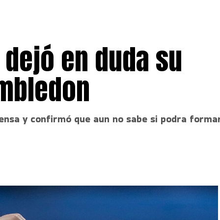
 dejó en duda su
imbledon
rensa y confirmó que aun no sabe si podra forma