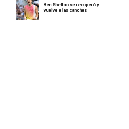
Ben Shelton se recuperó y
vuelve a las canchas