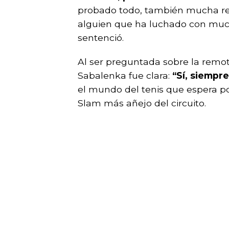
probado todo, también mucha reh
alguien que ha luchado con muc
sentenció.
Al ser preguntada sobre la rem
Sabalenka fue clara:
“Sí, siempre
el mundo del tenis que espera po
Slam más añejo del circuito.