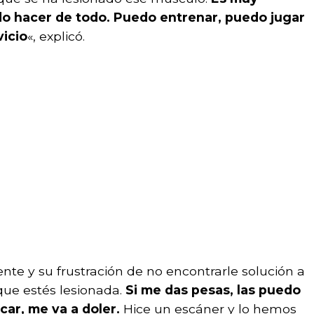
do hacer de todo. Puedo entrenar, puedo jugar
vicio
«, explicó.
nte y su frustración de no encontrarle solución a
que estés lesionada.
Si me das pesas, las puedo
car, me va a doler.
Hice un escáner y lo hemos