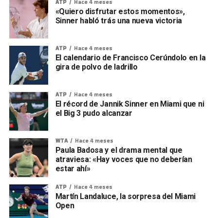
ATP
Hace 4 meses
«Quiero disfrutar estos momentos»,
Sinner habló trás una nueva victoria
ATP
Hace 4 meses
El calendario de Francisco Cerúndolo en la
gira de polvo de ladrillo
ATP
Hace 4 meses
El récord de Jannik Sinner en Miami que ni
el Big 3 pudo alcanzar
WTA
Hace 4 meses
Paula Badosa y el drama mental que
atraviesa: «Hay voces que no deberían
estar ahí»
ATP
Hace 4 meses
Martín Landaluce, la sorpresa del Miami
Open