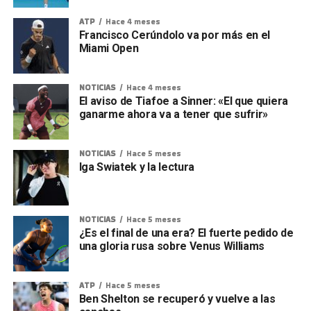
ATP
Hace 4 meses
Francisco Cerúndolo va por más en el
Miami Open
NOTICIAS
Hace 4 meses
El aviso de Tiafoe a Sinner: «El que quiera
ganarme ahora va a tener que sufrir»
NOTICIAS
Hace 5 meses
Iga Swiatek y la lectura
NOTICIAS
Hace 5 meses
¿Es el final de una era? El fuerte pedido de
una gloria rusa sobre Venus Williams
ATP
Hace 5 meses
Ben Shelton se recuperó y vuelve a las