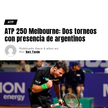
ATP
ATP 250 Melbourne: Dos torneos
con presencia de argentinos
Publicado
Hace 6 años
en
Por
Set Tenis