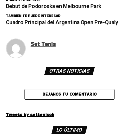
Debut de Podoroska en Melbourne Park
TAMBIÉN TE PUEDE INTERESAR
Cuadro Principal del Argentina Open Pre-Qualy
Set Tenis
OTRAS NOTICIAS
DEJANOS TU COMENTARIO
Tweets by settenisok
LO ÚLTIMO