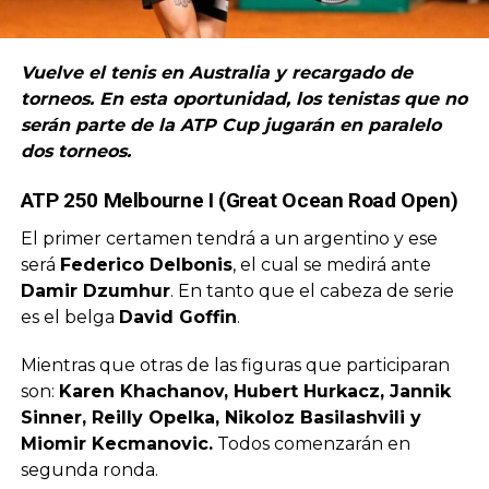
Vuelve el tenis en Australia y recargado de
torneos. En esta oportunidad, los tenistas que no
serán parte de la ATP Cup jugarán en paralelo
dos torneos.
ATP 250 Melbourne I
(Great Ocean Road Open)
El primer certamen tendrá a un argentino y ese
será
Federico Delbonis
, el cual se medirá ante
Damir Dzumhur
. En tanto que el cabeza de serie
es el belga
David Goffin
.
Mientras que otras de las figuras que participaran
son:
Karen Khachanov, Hubert Hurkacz, Jannik
Sinner, Reilly Opelka, Nikoloz Basilashvili y
Miomir Kecmanovic.
Todos comenzarán en
segunda ronda.