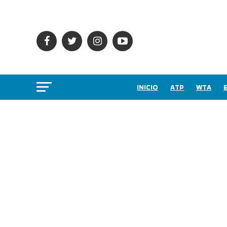
INICIO
ATP
WTA