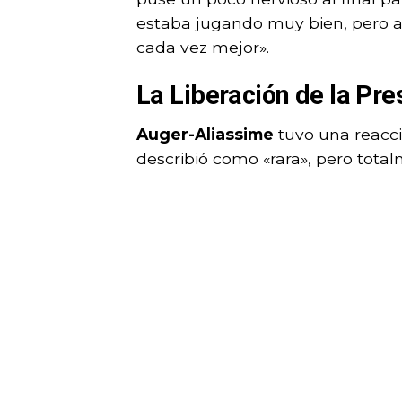
estaba jugando muy bien, pero al
cada vez mejor».
La Liberación de la Pre
Auger-Aliassime
tuvo una reacci
describió como «rara», pero total