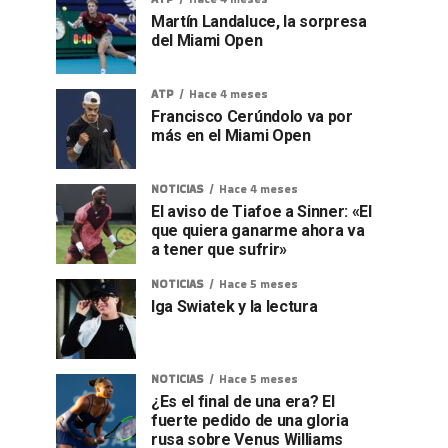
Martín Landaluce, la sorpresa
del Miami Open
ATP
Hace 4 meses
Francisco Cerúndolo va por
más en el Miami Open
NOTICIAS
Hace 4 meses
El aviso de Tiafoe a Sinner: «El
que quiera ganarme ahora va
a tener que sufrir»
NOTICIAS
Hace 5 meses
Iga Swiatek y la lectura
NOTICIAS
Hace 5 meses
¿Es el final de una era? El
fuerte pedido de una gloria
rusa sobre Venus Williams