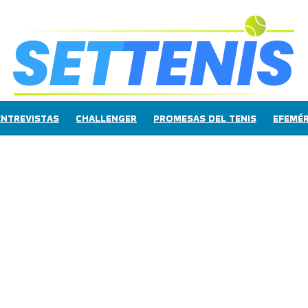
ENTREVISTAS
CHALLENGER
PROMESAS DEL TENIS
EFEMÉR