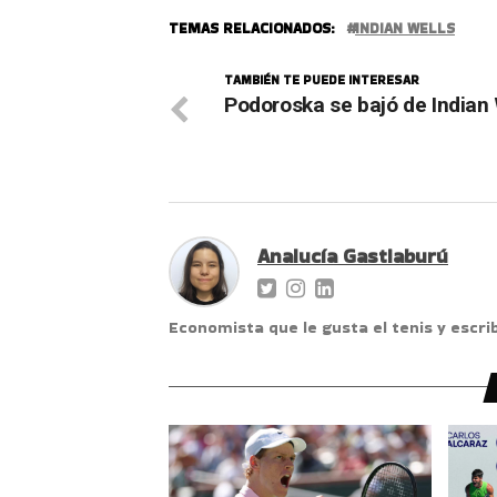
TEMAS RELACIONADOS:
INDIAN WELLS
TAMBIÉN TE PUEDE INTERESAR
Podoroska se bajó de Indian
Analucía Gastiaburú
Economista que le gusta el tenis y escr