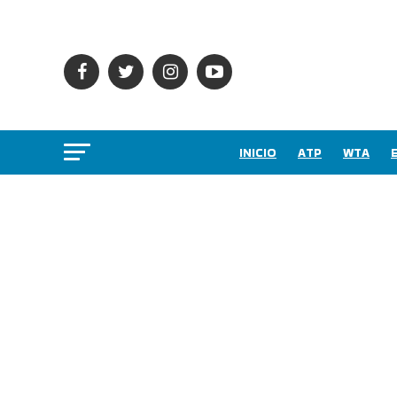
INICIO
ATP
WTA