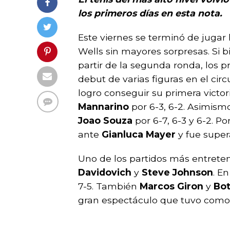
los primeros días en esta nota.
Este viernes se terminó de jugar
Wells sin mayores sorpresas. Si bi
partir de la segunda ronda, los 
debut de varias figuras en el circu
logro conseguir su primera victo
Mannarino
por 6-3, 6-2. Asimism
Joao Souza
por 6-7, 6-3 y 6-2. Po
ante
Gianluca Mayer
y fue supera
Uno de los partidos más entreten
Davidovich
y
Steve Johnson
. E
7-5. También
Marcos Giron
y
Bot
gran espectáculo que tuvo como 