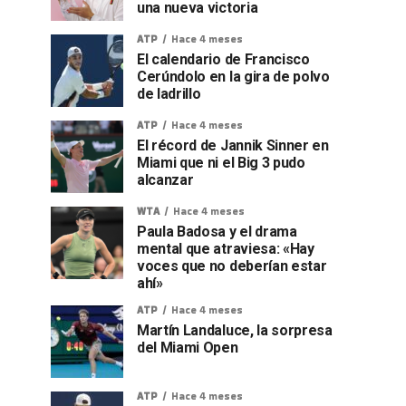
una nueva victoria
ATP
Hace 4 meses
El calendario de Francisco
Cerúndolo en la gira de polvo
de ladrillo
ATP
Hace 4 meses
El récord de Jannik Sinner en
Miami que ni el Big 3 pudo
alcanzar
WTA
Hace 4 meses
Paula Badosa y el drama
mental que atraviesa: «Hay
voces que no deberían estar
ahí»
ATP
Hace 4 meses
Martín Landaluce, la sorpresa
del Miami Open
ATP
Hace 4 meses