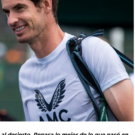
ó al desierto. Repasa lo mejor de lo que pasó en