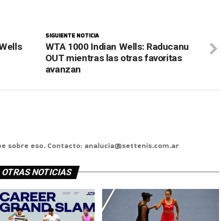
SIGUIENTE NOTICIA
 Wells
WTA 1000 Indian Wells: Raducanu
OUT mientras las otras favoritas
avanzan
ibe sobre eso. Contacto: analucia@settenis.com.ar
OTRAS NOTICIAS