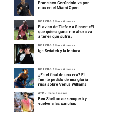
Francisco Cerúndolo va por
más en el Miami Open
NOTICIAS
Hace 4 meses
El aviso de Tiafoe a Sinner: «El
que quiera ganarme ahora va
a tener que sufrir»
NOTICIAS
Hace 4 meses
Iga Swiatek y la lectura
NOTICIAS
Hace 4 meses
¿Es el final de una era? El
fuerte pedido de una gloria
rusa sobre Venus Williams
ATP
Hace 5 meses
Ben Shelton se recuperó y
vuelve a las canchas