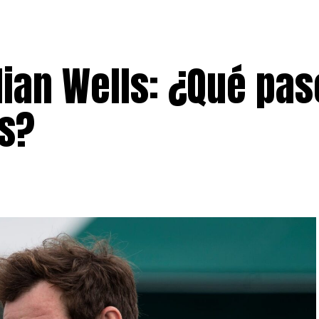
ian Wells: ¿Qué pas
as?