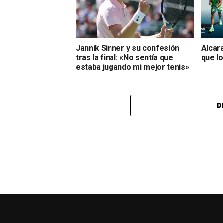
Jannik Sinner y su confesión
Alcara
tras la final: «No sentía que
que lo
estaba jugando mi mejor tenis»
D