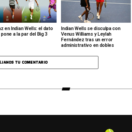
z en Indian Wells: el dato
Indian Wells se disculpa con
 pone a la par del Big 3
Venus Williams y Leylah
Fernández tras un error
administrativo en dobles
EJANOS TU COMENTARIO