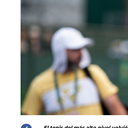
El tenis del más alto nivel volvi