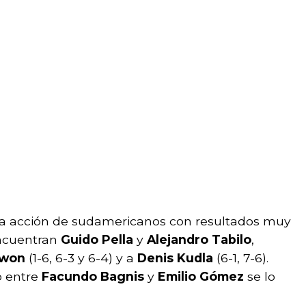
ha acción de sudamericanos con resultados muy
encuentran
Guido Pella
y
Alejandro Tabilo
,
Kwon
(1-6, 6-3 y 6-4) y a
Denis Kudla
(6-1, 7-6).
o entre
Facundo Bagnis
y
Emilio Gómez
se lo