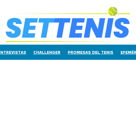
ENTREVISTAS
CHALLENGER
PROMESAS DEL TENIS
EFEMÉR