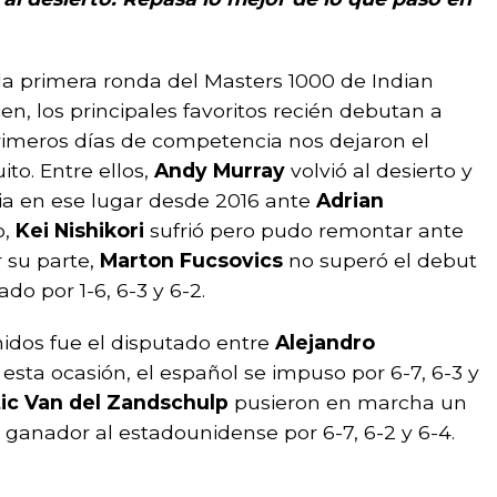
 la primera ronda del Masters 1000 de Indian
en, los principales favoritos recién debutan a
primeros días de competencia nos dejaron el
ito. Entre ellos,
Andy Murray
volvió al desierto y
ria en ese lugar desde 2016 ante
Adrian
o,
Kei Nishikori
sufrió pero pudo remontar ante
r su parte,
Marton Fucsovics
no superó el debut
do por 1-6, 6-3 y 6-2.
idos fue el disputado entre
Alejandro
n esta ocasión, el español se impuso por 6-7, 6-3 y
ic Van del Zandschulp
pusieron en marcha un
ganador al estadounidense por 6-7, 6-2 y 6-4.