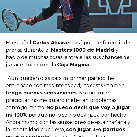
El español
Carlos Alcaraz
pasó por conferencia de
prensa durante el
Masters 1000 de Madrid
y
hablo de muchas cosas, entre ellas, sus chances de
jugar el torneo en la
Caja Mágica
.
“
Aún quedan días para mi primer partido, he
entrenado con más intensidad, las cosas van bien,
tengo buenas sensaciones
. No me quiero
precipitar, no me quiero meter en problemas
conmigo mismo.
No puedo decir que voy a jugar
mi 100%
porque no lo sé, no doy nada por hecho.
Ahora mismo, con las sensaciones de esta mañana y
la mentalidad que llevo,
con jugar 3-4 partidos
estaría contento
”, aseveró Carlitos al ser