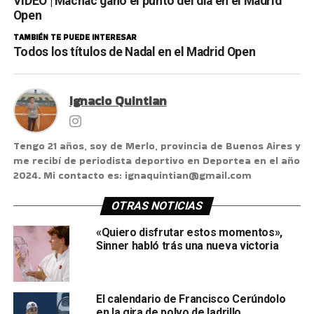
VIDEO | Machac ganó el punto del día en el Madrid
Open
TAMBIÉN TE PUEDE INTERESAR
Todos los títulos de Nadal en el Madrid Open
Ignacio Quintian
Tengo 21 años, soy de Merlo, provincia de Buenos Aires y
me recibí de periodista deportivo en Deportea en el año
2024. Mi contacto es: ignaquintian@gmail.com
OTRAS NOTICIAS
«Quiero disfrutar estos momentos»,
Sinner habló trás una nueva victoria
El calendario de Francisco Cerúndolo
en la gira de polvo de ladrillo