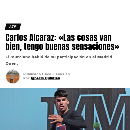
ATP
Carlos Alcaraz: «Las cosas van
bien, tengo buenas sensaciones»
El murciano habló de su participación en el Madrid
Open.
Publicado
Hace 2 años
en
Por
Ignacio Quintian