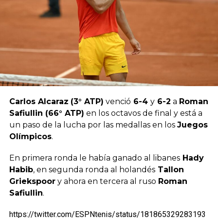
Carlos Alcaraz
(3° ATP)
venció
6-4
y
6-2
a
Roman
Safiullin (66° ATP)
en los octavos de final y está a
un paso de la lucha por las medallas en los
Juegos
Olímpicos
.
En primera ronda le había ganado al libanes
Hady
Habib
, en segunda ronda al holandés
Tallon
Griekspoor
y ahora en tercera al ruso
Roman
Safiullin
.
https://twitter.com/ESPNtenis/status/181865329283193