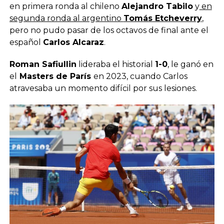
en primera ronda al chileno
Alejandro Tabilo
y
en
segunda ronda al argentino
Tomás Etcheverry
,
pero no pudo pasar de los octavos de final ante el
español
Carlos Alcaraz
.
Roman Safiullin
lideraba el historial
1-0
, le ganó en
el
Masters de París
en 2023, cuando Carlos
atravesaba un momento difícil por sus lesiones.