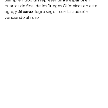
Siempre hubo un representante español en
cuartos de final de los Juegos Olímpicos en este
siglo, y
Alcaraz
logró seguir con la tradición
venciendo al ruso.