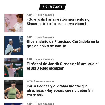
LO ÚLTIMO
ATP
Hace 4 meses
«Quiero disfrutar estos momentos»,
Sinner habló trás una nueva victoria
ATP
Hace 4 meses
El calendario de Francisco Cerúndolo en la
gira de polvo de ladrillo
ATP
Hace 4 meses
El récord de Jannik Sinner en Miami que ni
el Big 3 pudo alcanzar
WTA
Hace 4 meses
Paula Badosa y el drama mental que
atraviesa: «Hay voces que no deberían
estar ahí»
ATP
Hace 4 meses