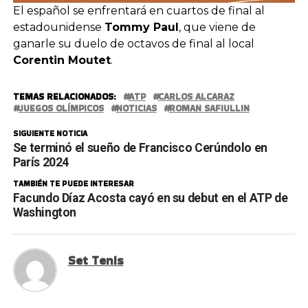
El español se enfrentará en cuartos de final al
estadounidense
Tommy Paul
, que viene de
ganarle su duelo de octavos de final al local
Corentin Moutet
.
TEMAS RELACIONADOS:
ATP
CARLOS ALCARAZ
JUEGOS OLÍMPICOS
NOTICIAS
ROMAN SAFIULLIN
SIGUIENTE NOTICIA
Se terminó el sueño de Francisco Cerúndolo en
París 2024
TAMBIÉN TE PUEDE INTERESAR
Facundo Díaz Acosta cayó en su debut en el ATP de
Washington
Set Tenis