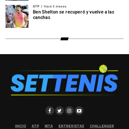
ATP
Hace 5 meses
Ben Shelton se recuperó y vuelve a las
canchas
INICIO
ATP
WTA
ENTREVISTAS
CHALLENGER