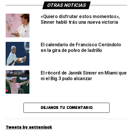
OTRAS NOTICIAS
«Quiero disfrutar estos momentos»,
Sinner habló trás una nueva victoria
El calendario de Francisco Cerúndolo
en la gira de polvo de ladrillo
El récord de Jannik Sinner en Miami que
ni el Big 3 pudo alcanzar
DEJANOS TU COMENTARIO
Tweets by settenisok