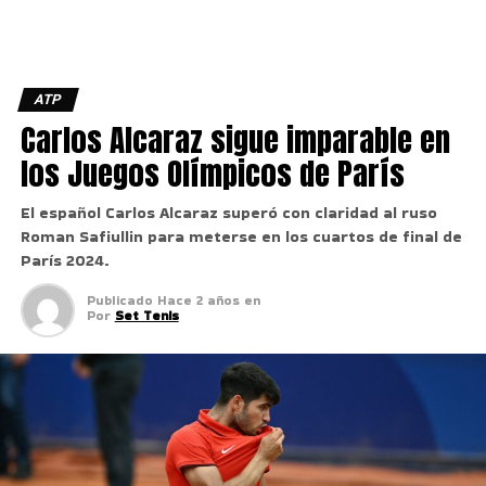
ATP
Carlos Alcaraz sigue imparable en
los Juegos Olímpicos de París
El español Carlos Alcaraz superó con claridad al ruso
Roman Safiullin para meterse en los cuartos de final de
París 2024.
Publicado
Hace 2 años
en
Por
Set Tenis