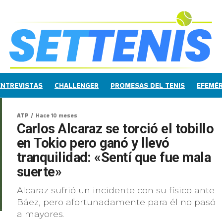
ENTREVISTAS
CHALLENGER
PROMESAS DEL TENIS
EFEMÉR
ATP
Hace 10 meses
Carlos Alcaraz se torció el tobillo
en Tokio pero ganó y llevó
tranquilidad: «Sentí que fue mala
suerte»
Alcaraz sufrió un incidente con su físico ante
Báez, pero afortunadamente para él no pasó
a mayores.