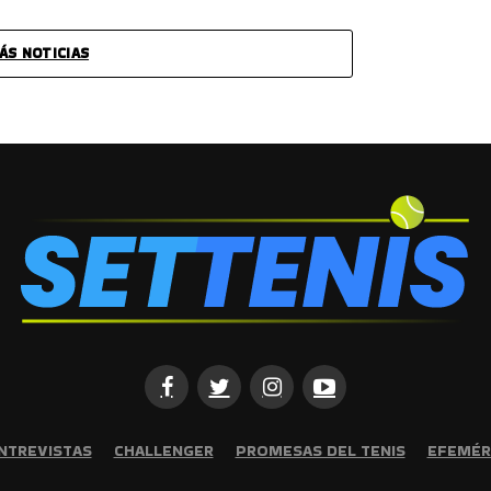
ÁS NOTICIAS
NTREVISTAS
CHALLENGER
PROMESAS DEL TENIS
EFEMÉR