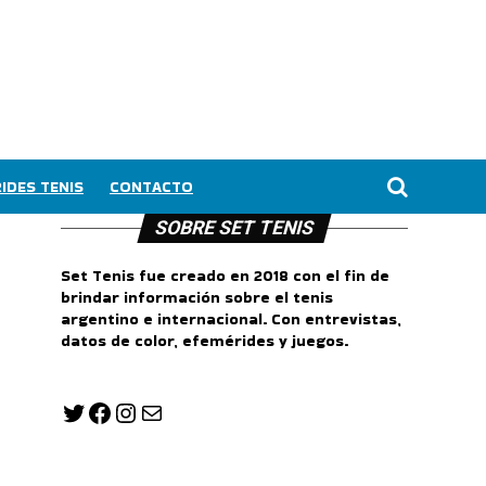
IDES TENIS
CONTACTO
SOBRE SET TENIS
Set Tenis fue creado en 2018 con el fin de
brindar información sobre el tenis
argentino e internacional. Con entrevistas,
datos de color, efemérides y juegos.
Twitter
Facebook
Instagram
Correo electrónico