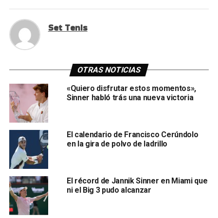
Set Tenis
OTRAS NOTICIAS
«Quiero disfrutar estos momentos»,
Sinner habló trás una nueva victoria
El calendario de Francisco Cerúndolo
en la gira de polvo de ladrillo
El récord de Jannik Sinner en Miami que
ni el Big 3 pudo alcanzar