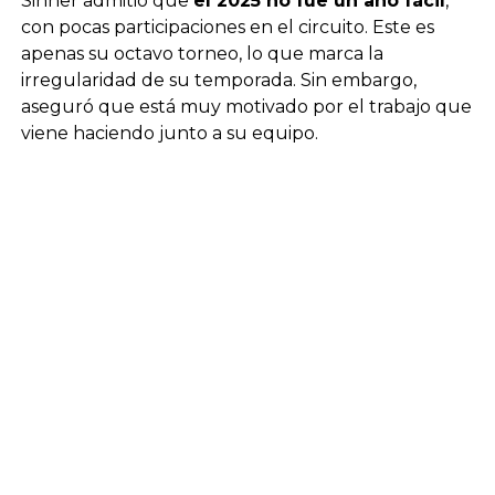
Sinner admitió que
el 2025 no fue un año fácil
,
con pocas participaciones en el circuito. Este es
apenas su octavo torneo, lo que marca la
irregularidad de su temporada. Sin embargo,
aseguró que está muy motivado por el trabajo que
viene haciendo junto a su equipo.