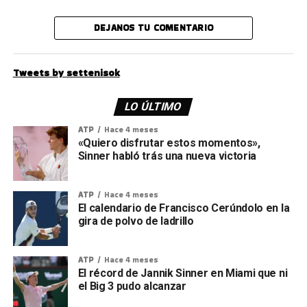
DEJANOS TU COMENTARIO
Tweets by settenisok
LO ÚLTIMO
ATP
Hace 4 meses
«Quiero disfrutar estos momentos»,
Sinner habló trás una nueva victoria
ATP
Hace 4 meses
El calendario de Francisco Cerúndolo en la
gira de polvo de ladrillo
ATP
Hace 4 meses
El récord de Jannik Sinner en Miami que ni
el Big 3 pudo alcanzar