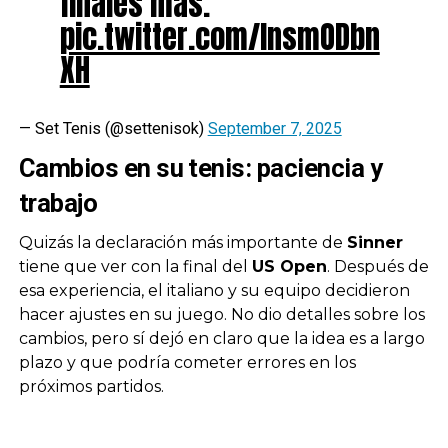
finales más.
pic.twitter.com/InsmODbn
XH
— Set Tenis (@settenisok)
September 7, 2025
Cambios en su tenis: paciencia y
trabajo
Quizás la declaración más importante de
Sinner
tiene que ver con la final del
US Open
. Después de
esa experiencia, el italiano y su equipo decidieron
hacer ajustes en su juego. No dio detalles sobre los
cambios, pero sí dejó en claro que la idea es a largo
plazo y que podría cometer errores en los
próximos partidos.