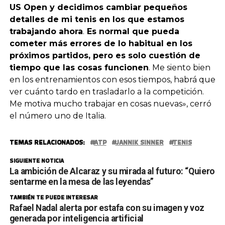
US Open y decidimos cambiar pequeños
detalles de mi tenis en los que estamos
trabajando ahora
.
Es normal que pueda
cometer más errores de lo habitual en los
próximos partidos, pero es solo cuestión de
tiempo que las cosas funcionen
. Me siento bien
en los entrenamientos con esos tiempos, habrá que
ver cuánto tardo en trasladarlo a la competición.
Me motiva mucho trabajar en cosas nuevas», cerró
el número uno de Italia.
TEMAS RELACIONADOS:
ATP
JANNIK SINNER
TENIS
SIGUIENTE NOTICIA
La ambición de Alcaraz y su mirada al futuro: “Quiero
sentarme en la mesa de las leyendas”
TAMBIÉN TE PUEDE INTERESAR
Rafael Nadal alerta por estafa con su imagen y voz
generada por inteligencia artificial