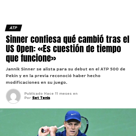
ATP
Sinner confiesa qué cambió tras el
US Open: «Es cuestión de tiempo
que funcione»
Jannik Sinner se alista para su debut en el ATP 500 de
Pekín y en la previa reconoció haber hecho
modificaciones en su juego.
Publicado
Hace 11 meses
en
Por
Set Tenis