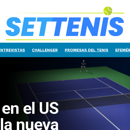
ENTREVISTAS
CHALLENGER
PROMESAS DEL TENIS
EFEMÉR
 en el US
 la nueva