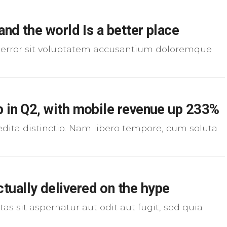
and the world Is a better place
s error sit voluptatem accusantium doloremque
p in Q2, with mobile revenue up 233%
dita distinctio. Nam libero tempore, cum soluta
tually delivered on the hype
 sit aspernatur aut odit aut fugit, sed quia