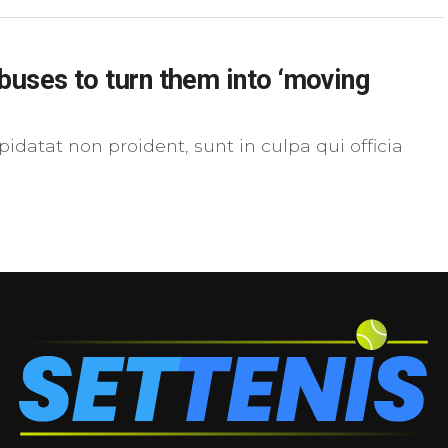
buses to turn them into ‘moving
pidatat non proident, sunt in culpa qui officia