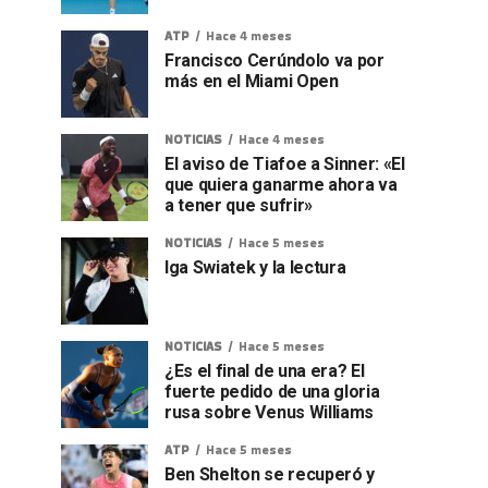
ATP
Hace 4 meses
Francisco Cerúndolo va por
más en el Miami Open
NOTICIAS
Hace 4 meses
El aviso de Tiafoe a Sinner: «El
que quiera ganarme ahora va
a tener que sufrir»
NOTICIAS
Hace 5 meses
Iga Swiatek y la lectura
NOTICIAS
Hace 5 meses
¿Es el final de una era? El
fuerte pedido de una gloria
rusa sobre Venus Williams
ATP
Hace 5 meses
Ben Shelton se recuperó y