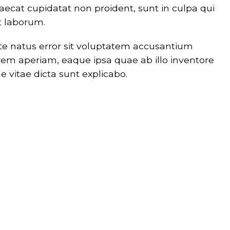
caecat cupidatat non proident, sunt in culpa qui
st laborum.
ste natus error sit voluptatem accusantium
m aperiam, eaque ipsa quae ab illo inventore
ae vitae dicta sunt explicabo.