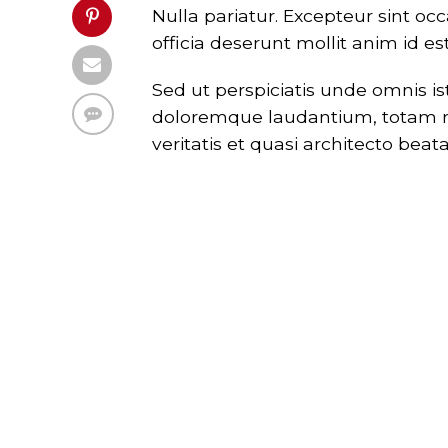
Nulla pariatur. Excepteur sint oc
officia deserunt mollit anim id e
Sed ut perspiciatis unde omnis i
doloremque laudantium, totam re
veritatis et quasi architecto beat