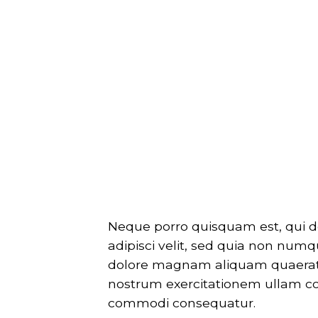
Neque porro quisquam est, qui d
adipisci velit, sed quia non nu
dolore magnam aliquam quaerat 
nostrum exercitationem ullam corp
commodi consequatur.