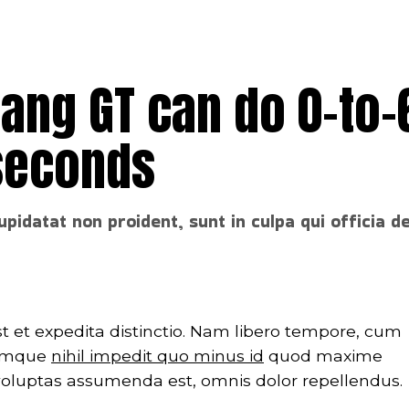
ang GT can do 0-to-
seconds
upidatat non proident, sunt in culpa qui officia d
t et expedita distinctio. Nam libero tempore, cum
 cumque
nihil impedit quo minus id
quod maxime
voluptas assumenda est, omnis dolor repellendus.