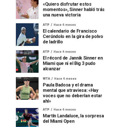
«Quiero disfrutar estos
momentos», Sinner habló trás
una nueva victoria
ATP
Hace 4 meses
El calendario de Francisco
Cerúndolo en la gira de polvo
de ladrillo
ATP
Hace 4 meses
El récord de Jannik Sinner en
Miami que ni el Big 3 pudo
alcanzar
WTA
Hace 4 meses
Paula Badosa y el drama
mental que atraviesa: «Hay
voces que no deberían estar
ahí»
ATP
Hace 4 meses
Martín Landaluce, la sorpresa
del Miami Open