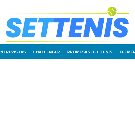
ENTREVISTAS
CHALLENGER
PROMESAS DEL TENIS
EFEMÉR