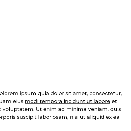
olorem ipsum quia dolor sit amet, consectetur,
mquam eius
modi tempora incidunt ut labore
et
voluptatem. Ut enim ad minima veniam, quis
oris suscipit laboriosam, nisi ut aliquid ex ea