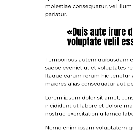
molestiae consequatur, vel illum
pariatur.
«Duis aute irure d
voluptate velit es
Temporibus autem quibusdam et au
saepe eveniet ut et voluptates r
Itaque earum rerum hic
tenetur 
maiores alias consequatur aut per
Lorem ipsum dolor sit amet, cons
incididunt ut labore et dolore m
nostrud exercitation ullamco lab
Nemo enim ipsam voluptatem quia 