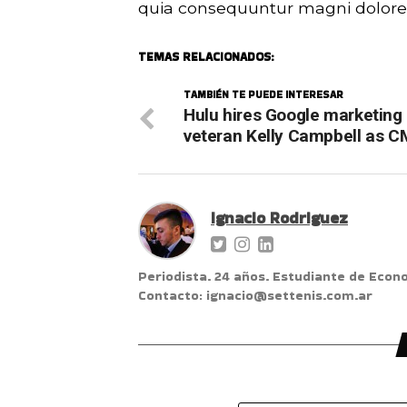
quia consequuntur magni dolores
TEMAS RELACIONADOS:
TAMBIÉN TE PUEDE INTERESAR
Hulu hires Google marketing
veteran Kelly Campbell as 
Ignacio Rodriguez
Periodista. 24 años. Estudiante de Econ
Contacto: ignacio@settenis.com.ar