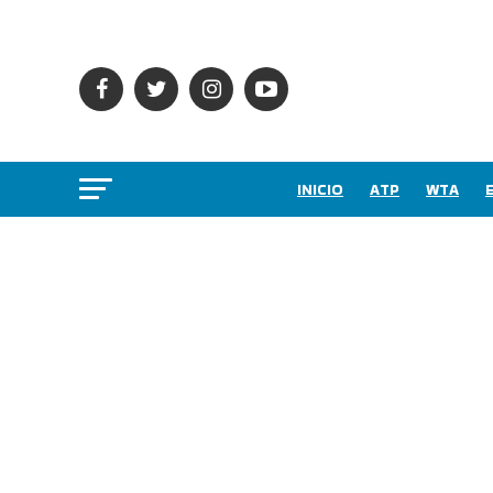
INICIO
ATP
WTA