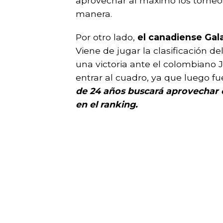
aprovechar al máximo los torneos
manera.
Por otro lado,
el canadiense Gal
Viene de jugar la clasificación 
una victoria ante el colombiano
entrar al cuadro, ya que luego f
de 24 años buscará aprovechar 
en el ranking.