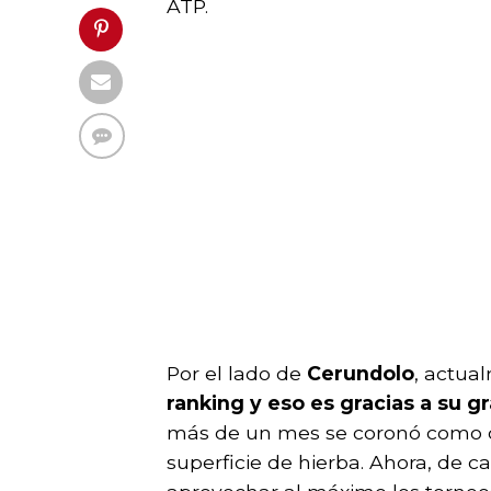
ATP.
Por el lado de
Cerundolo
, actua
ranking y eso es gracias a su 
más de un mes se coronó como c
superficie de hierba. Ahora, de 