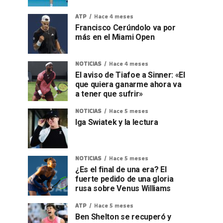
ATP
Hace 4 meses
Francisco Cerúndolo va por
más en el Miami Open
NOTICIAS
Hace 4 meses
El aviso de Tiafoe a Sinner: «El
que quiera ganarme ahora va
a tener que sufrir»
NOTICIAS
Hace 5 meses
Iga Swiatek y la lectura
NOTICIAS
Hace 5 meses
¿Es el final de una era? El
fuerte pedido de una gloria
rusa sobre Venus Williams
ATP
Hace 5 meses
Ben Shelton se recuperó y