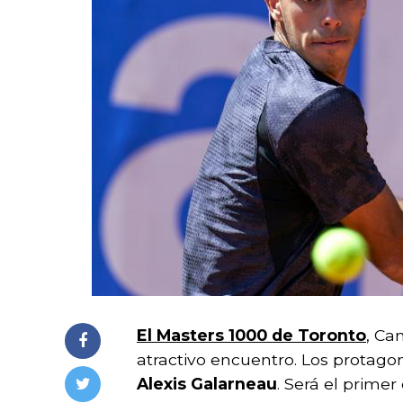
El Masters 1000 de Toronto
, Ca
atractivo encuentro. Los protag
Alexis Galarneau
. Será el prime