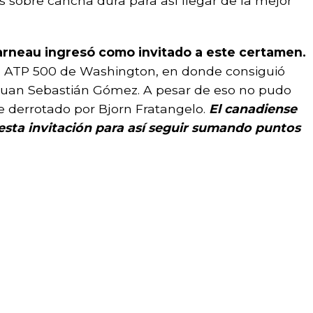
 sobre cancha dura para así llegar de la mejor
arneau ingresó como invitado a este certamen.
del ATP 500 de Washington, en donde consiguió
 Juan Sebastián Gómez. A pesar de eso no pudo
ue derrotado por Bjorn Fratangelo.
El canadiense
esta invitación para así seguir sumando puntos