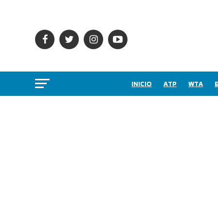
INICIO
ATP
WTA