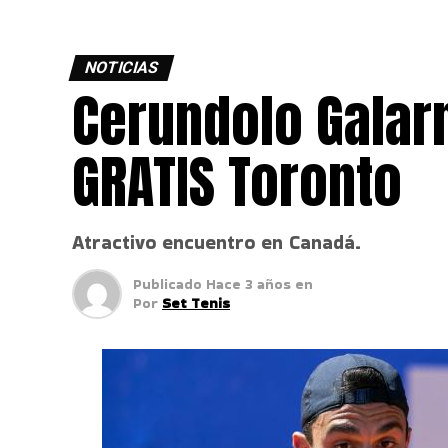
NOTICIAS
Cerundolo Galar
GRATIS Toronto
Atractivo encuentro en Canadá.
Publicado
Hace 3 años
en
Por
Set Tenis