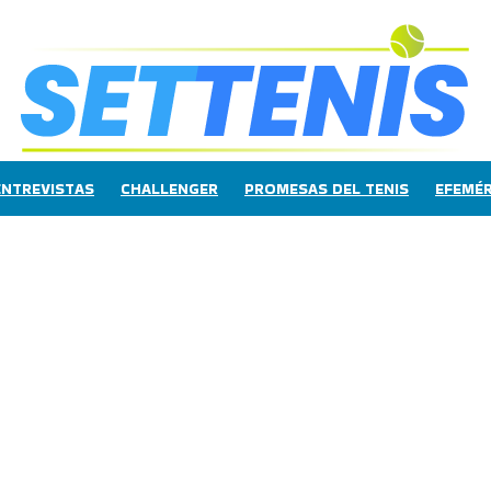
ENTREVISTAS
CHALLENGER
PROMESAS DEL TENIS
EFEMÉR