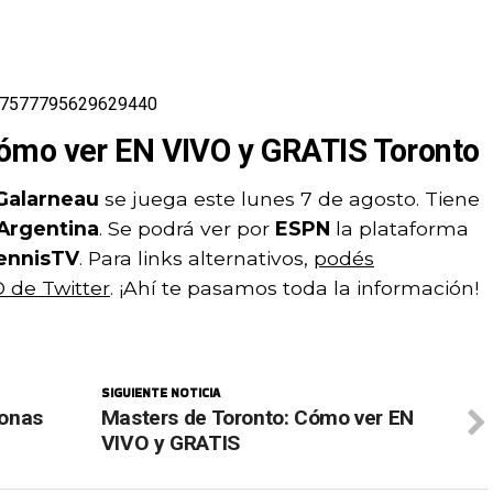
1687577795629629440
ómo ver EN VIVO y GRATIS Toronto
Galarneau
se juega este lunes 7 de agosto. Tiene
Argentina
. Se podrá ver por
ESPN
la plataforma
ennisTV
. Para links alternativos,
podés
 de Twitter
. ¡Ahí te pasamos toda la información!
SIGUIENTE NOTICIA
onas
Masters de Toronto: Cómo ver EN
VIVO y GRATIS