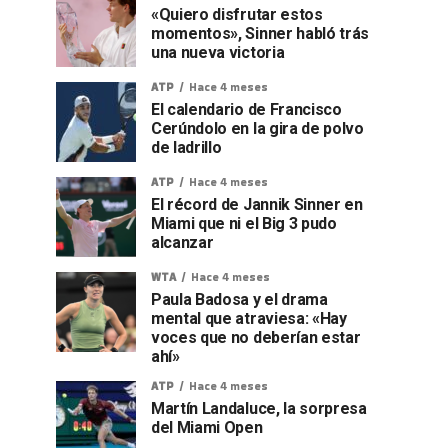
«Quiero disfrutar estos
momentos», Sinner habló trás
una nueva victoria
ATP
Hace 4 meses
El calendario de Francisco
Cerúndolo en la gira de polvo
de ladrillo
ATP
Hace 4 meses
El récord de Jannik Sinner en
Miami que ni el Big 3 pudo
alcanzar
WTA
Hace 4 meses
Paula Badosa y el drama
mental que atraviesa: «Hay
voces que no deberían estar
ahí»
ATP
Hace 4 meses
Martín Landaluce, la sorpresa
del Miami Open