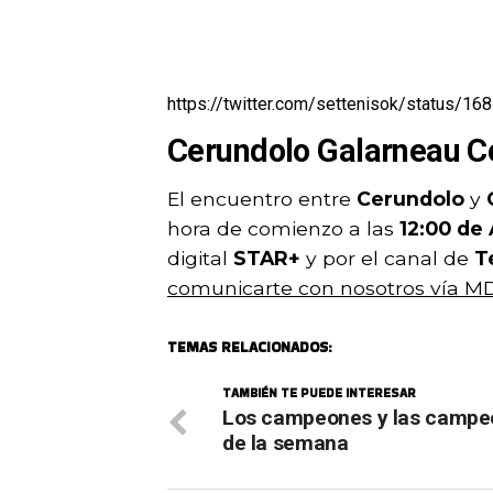
https://twitter.com/settenisok/status/
Cerundolo Galarneau C
El encuentro entre
Cerundolo
y
hora de comienzo a las
12:00 de 
digital
STAR+
y por el canal de
T
comunicarte con nosotros vía MD
TEMAS RELACIONADOS:
TAMBIÉN TE PUEDE INTERESAR
Los campeones y las campe
de la semana