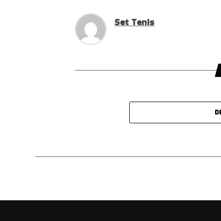
Set Tenis
D