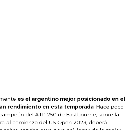
lmente
es el argentino mejor posicionado en el
gran rendimiento en esta temporada
. Hace poco
ampeón del ATP 250 de Eastbourne, sobre la
cara al comienzo del US Open 2023, deberá