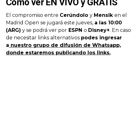
Cómo ver EN VIVO y GRATIS
El compromiso entre
Cerúndolo
y
Mensik
en el
Madrid Open se jugará este jueves,
a las 10:00
(ARG)
y se podrá ver por
ESPN
o
Disney+
. En caso
de necesitar links alternativos
podes ingresar
a
nuestro grupo de difusión de Whatsapp,
donde estaremos publicando los links.