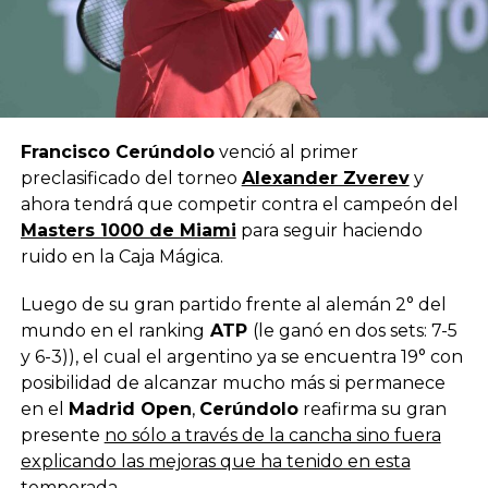
Francisco Cerúndolo
venció al primer
preclasificado del torneo
Alexander Zverev
y
ahora tendrá que competir contra el campeón del
Masters 1000 de Miami
para seguir haciendo
ruido en la Caja Mágica.
Luego de su gran partido frente al alemán 2° del
mundo en el ranking
ATP
(le ganó en dos sets: 7-5
y 6-3)), el cual el argentino ya se encuentra 19° con
posibilidad de alcanzar mucho más si permanece
en el
Madrid Open
,
Cerúndolo
reafirma su gran
presente
no sólo a través de la cancha sino fuera
explicando las mejoras que ha tenido en esta
temporada
.