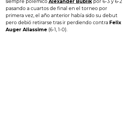
siempre polémico
Alexander Bublik
por 6-3 y 6-2
pasando a cuartos de final en el torneo por
primera vez, el año anterior había sido su debut
pero debió retirarse tras ir perdiendo contra
Felix
Auger Aliassime
(6-1, 1-0).