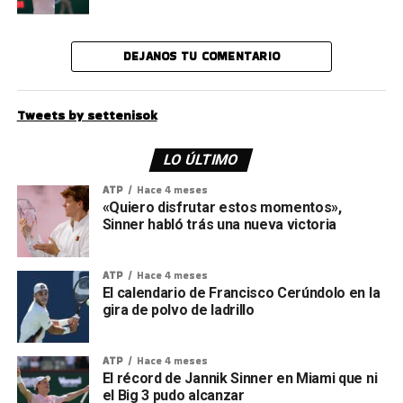
DEJANOS TU COMENTARIO
Tweets by settenisok
LO ÚLTIMO
ATP
Hace 4 meses
«Quiero disfrutar estos momentos»,
Sinner habló trás una nueva victoria
ATP
Hace 4 meses
El calendario de Francisco Cerúndolo en la
gira de polvo de ladrillo
ATP
Hace 4 meses
El récord de Jannik Sinner en Miami que ni
el Big 3 pudo alcanzar