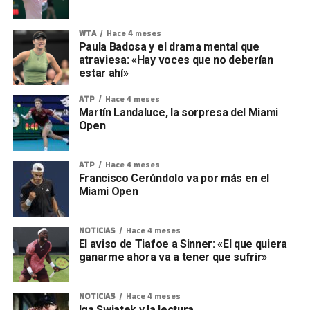
WTA
Hace 4 meses
Paula Badosa y el drama mental que
atraviesa: «Hay voces que no deberían
estar ahí»
ATP
Hace 4 meses
Martín Landaluce, la sorpresa del Miami
Open
ATP
Hace 4 meses
Francisco Cerúndolo va por más en el
Miami Open
NOTICIAS
Hace 4 meses
El aviso de Tiafoe a Sinner: «El que quiera
ganarme ahora va a tener que sufrir»
NOTICIAS
Hace 4 meses
Iga Swiatek y la lectura