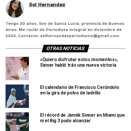
Sol Hernandez
Tengo 20 años. Soy de Santa Lucía, provincia de Buenos
Aires. Me recibí de Periodista Integral en diciembre de
2024. Contacto: solhernandezperiodismo@gmail.com
OTRAS NOTICIAS
«Quiero disfrutar estos momentos»,
Sinner habló trás una nueva victoria
El calendario de Francisco Cerúndolo
en la gira de polvo de ladrillo
El récord de Jannik Sinner en Miami que
ni el Big 3 pudo alcanzar