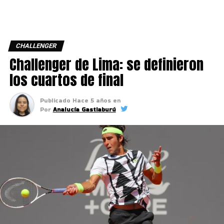
CHALLENGER
Challenger de Lima: se definieron
los cuartos de final
Publicado
Hace 5 años
en
Por
Analucía Gastiaburú