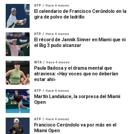
ATP
Hace 4 meses
El calendario de Francisco Cerúndolo en la
gira de polvo de ladrillo
ATP
Hace 4 meses
El récord de Jannik Sinner en Miami que ni
el Big 3 pudo alcanzar
WTA
Hace 4 meses
Paula Badosa y el drama mental que
atraviesa: «Hay voces que no deberían
estar ahí»
ATP
Hace 4 meses
Martín Landaluce, la sorpresa del Miami
Open
ATP
Hace 4 meses
Francisco Cerúndolo va por más en el
Miami Open