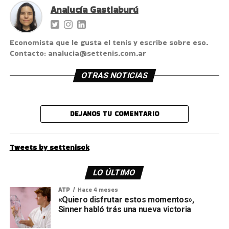
Analucía Gastiaburú
Economista que le gusta el tenis y escribe sobre eso.
Contacto: analucia@settenis.com.ar
OTRAS NOTICIAS
DEJANOS TU COMENTARIO
Tweets by settenisok
LO ÚLTIMO
ATP
Hace 4 meses
«Quiero disfrutar estos momentos»,
Sinner habló trás una nueva victoria