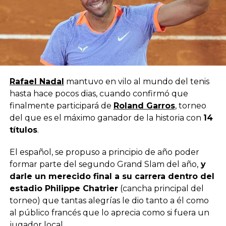
Rafael Nadal
mantuvo en vilo al mundo del tenis
hasta hace pocos dias, cuando confirmó que
finalmente participará de
Roland Garros
, torneo
del que es el máximo ganador de la historia con
14
títulos
.
El español, se propuso a principio de año poder
formar parte del segundo Grand Slam del año,
y
darle un merecido final a su carrera dentro del
estadio Philippe Chatrier
(cancha principal del
torneo) que tantas alegrías le dio tanto a él como
al público francés que lo aprecia como si fuera un
jugador local.