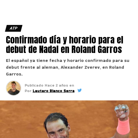
ATP
Confirmado día y horario para el
debut de Nadal en Roland Garros
El español ya tiene fecha y horario confirmado para su
debut frente al aleman, Alexander Zverev, en Roland
Garros.
Publicado
Hace 2 años
en
Por
Lautaro Bianco Serra