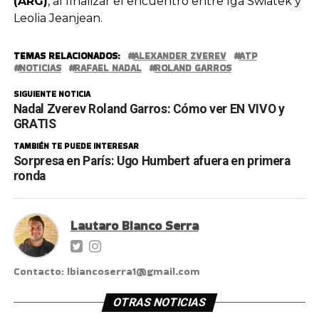
(ARG)
, al finalizar el encuentro entre Iga Swiatek y
Leolia Jeanjean.
TEMAS RELACIONADOS:
ALEXANDER ZVEREV
ATP
NOTICIAS
RAFAEL NADAL
ROLAND GARROS
SIGUIENTE NOTICIA
Nadal Zverev Roland Garros: Cómo ver EN VIVO y
GRATIS
TAMBIÉN TE PUEDE INTERESAR
Sorpresa en París: Ugo Humbert afuera en primera
ronda
Lautaro Bianco Serra
Contacto: lbiancoserra1@gmail.com
OTRAS NOTICIAS