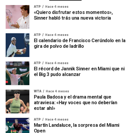
ATP
Hace 4 meses
«Quiero disfrutar estos momentos»,
Sinner habló trás una nueva victoria
ATP
Hace 4 meses
El calendario de Francisco Cerúndolo en la
gira de polvo de ladrillo
ATP
Hace 4 meses
El récord de Jannik Sinner en Miami que ni
el Big 3 pudo alcanzar
WTA
Hace 4 meses
Paula Badosa y el drama mental que
atraviesa: «Hay voces que no deberían
estar ahí»
ATP
Hace 4 meses
Martín Landaluce, la sorpresa del Miami
Open