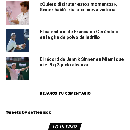
«Quiero disfrutar estos momentos»,
Sinner habló trás una nueva victoria
El calendario de Francisco Cerúndolo
en la gira de polvo de ladrillo
El récord de Jannik Sinner en Miami que
ni el Big 3 pudo alcanzar
DEJANOS TU COMENTARIO
Tweets by settenisok
LO ÚLTIMO