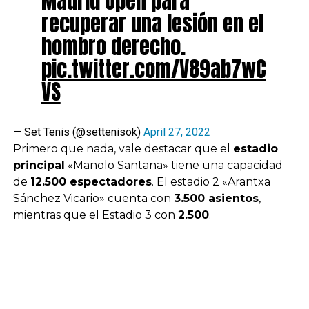
Madrid Open para
recuperar una lesión en el
hombro derecho.
pic.twitter.com/V89ab7wC
VS
— Set Tenis (@settenisok)
April 27, 2022
Primero que nada, vale destacar que el
estadio
principal
«Manolo Santana» tiene una capacidad
de
12.500 espectadores
. El estadio 2 «Arantxa
Sánchez Vicario» cuenta con
3.500 asientos
,
mientras que el Estadio 3 con
2.500
.