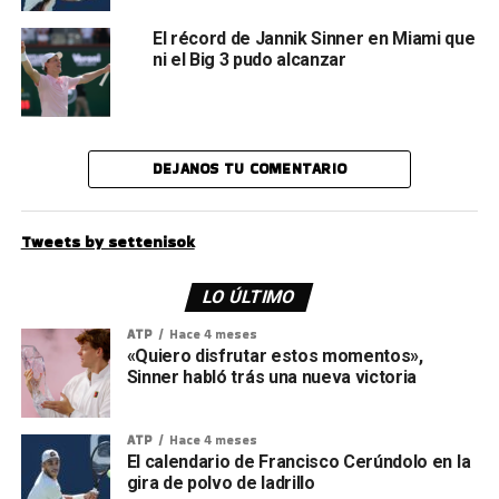
El récord de Jannik Sinner en Miami que
ni el Big 3 pudo alcanzar
DEJANOS TU COMENTARIO
Tweets by settenisok
LO ÚLTIMO
ATP
Hace 4 meses
«Quiero disfrutar estos momentos»,
Sinner habló trás una nueva victoria
ATP
Hace 4 meses
El calendario de Francisco Cerúndolo en la
gira de polvo de ladrillo