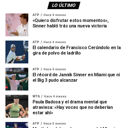
LO ÚLTIMO
ATP
Hace 4 meses
«Quiero disfrutar estos momentos»,
Sinner habló trás una nueva victoria
ATP
Hace 4 meses
El calendario de Francisco Cerúndolo en la
gira de polvo de ladrillo
ATP
Hace 4 meses
El récord de Jannik Sinner en Miami que ni
el Big 3 pudo alcanzar
WTA
Hace 4 meses
Paula Badosa y el drama mental que
atraviesa: «Hay voces que no deberían
estar ahí»
ATP
Hace 5 meses