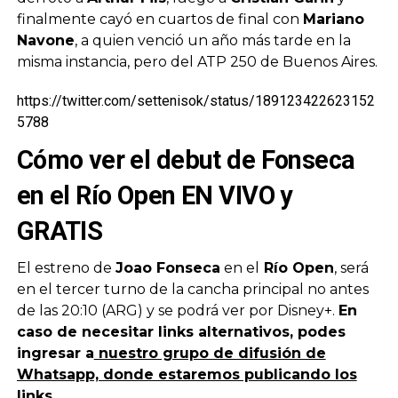
finalmente cayó en cuartos de final con
Mariano
Navone
, a quien venció un año más tarde en la
misma instancia, pero del ATP 250 de Buenos Aires.
https://twitter.com/settenisok/status/189123422623152
5788
Cómo ver el debut de Fonseca
en el Río Open EN VIVO y
GRATIS
El estreno de
Joao Fonseca
en el
Río Open
, será
en el tercer turno de la cancha principal no antes
de las 20:10 (ARG) y se podrá ver por Disney+.
En
caso de necesitar links alternativos, podes
ingresar a
nuestro grupo de difusión de
Whatsapp, donde estaremos publicando los
links.