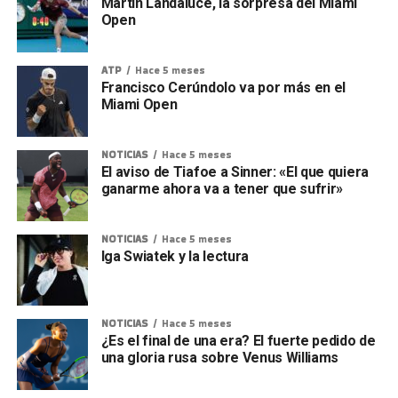
Martín Landaluce, la sorpresa del Miami
Open
ATP
Hace 5 meses
Francisco Cerúndolo va por más en el
Miami Open
NOTICIAS
Hace 5 meses
El aviso de Tiafoe a Sinner: «El que quiera
ganarme ahora va a tener que sufrir»
NOTICIAS
Hace 5 meses
Iga Swiatek y la lectura
NOTICIAS
Hace 5 meses
¿Es el final de una era? El fuerte pedido de
una gloria rusa sobre Venus Williams