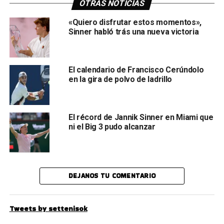
OTRAS NOTICIAS
«Quiero disfrutar estos momentos»,
Sinner habló trás una nueva victoria
El calendario de Francisco Cerúndolo
en la gira de polvo de ladrillo
El récord de Jannik Sinner en Miami que
ni el Big 3 pudo alcanzar
DEJANOS TU COMENTARIO
Tweets by settenisok