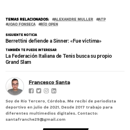
TEMAS RELACIONADOS:
ALEXANDRE MULLER
ATP
JOAO FONSECA
RÍO OPEN
SIGUIENTE NOTICIA
Berrettini defiende a Sinner: «Fue víctima»
TAMBIÉN TE PUEDE INTERESAR
La Federación Italiana de Tenis busca su propio
Grand Slam
Francesco Santa
Soy de Río Tercero, Córdoba. Me recibí de periodista
deportivo en julio de 2021. Desde 2017 trabajo para
diferentes multimedios digitales. Contacto:
santafranche29@gmail.com