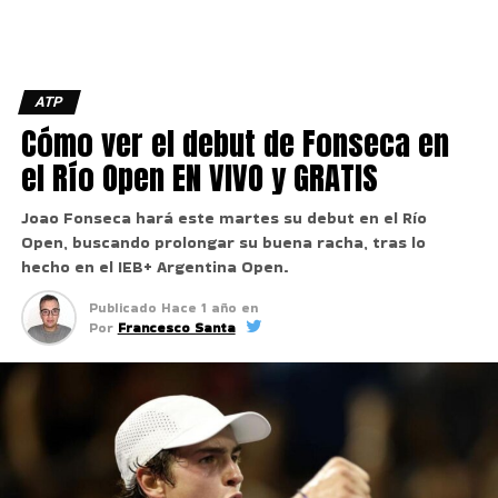
ATP
Cómo ver el debut de Fonseca en
el Río Open EN VIVO y GRATIS
Joao Fonseca hará este martes su debut en el Río
Open, buscando prolongar su buena racha, tras lo
hecho en el IEB+ Argentina Open.
Publicado
Hace 1 año
en
Por
Francesco Santa