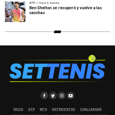
ATP
Hace 5 meses
Ben Shelton se recuperó y vuelve a las
canchas
INICIO
ATP
WTA
ENTREVISTAS
CHALLENGER