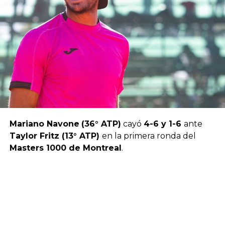
Mariano Navone
(36° ATP)
cayó
4-6 y 1-6
ante
Taylor Fritz (13° ATP)
en la primera ronda del
Masters 1000 de Montreal
.