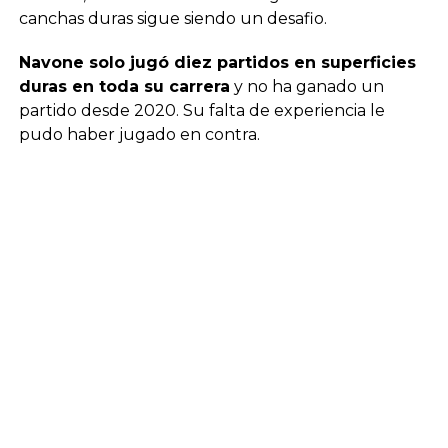
canchas duras sigue siendo un desafio.
Navone solo jugó diez partidos en superficies
duras en toda su carrera
y no ha ganado un
partido desde 2020. Su falta de experiencia le
pudo haber jugado en contra.