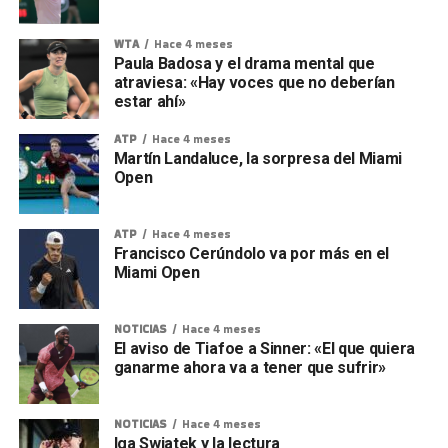
WTA
Hace 4 meses
Paula Badosa y el drama mental que
atraviesa: «Hay voces que no deberían
estar ahí»
ATP
Hace 4 meses
Martín Landaluce, la sorpresa del Miami
Open
ATP
Hace 4 meses
Francisco Cerúndolo va por más en el
Miami Open
NOTICIAS
Hace 4 meses
El aviso de Tiafoe a Sinner: «El que quiera
ganarme ahora va a tener que sufrir»
NOTICIAS
Hace 4 meses
Iga Swiatek y la lectura