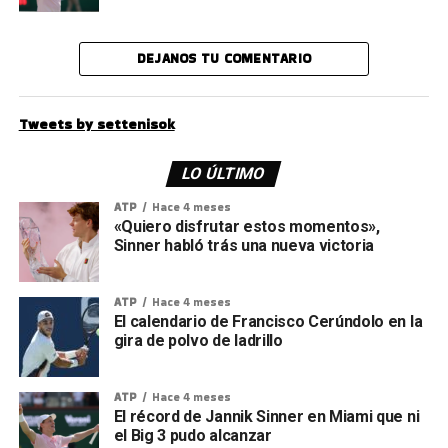
DEJANOS TU COMENTARIO
Tweets by settenisok
LO ÚLTIMO
ATP
Hace 4 meses
«Quiero disfrutar estos momentos»,
Sinner habló trás una nueva victoria
ATP
Hace 4 meses
El calendario de Francisco Cerúndolo en la
gira de polvo de ladrillo
ATP
Hace 4 meses
El récord de Jannik Sinner en Miami que ni
el Big 3 pudo alcanzar