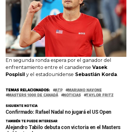
En segunda ronda espera por el ganador del
enfrentamiento entre el canadiense
Vasek
Pospisil
y el estadounidense
Sebastián Korda
.
TEMAS RELACIONADOS:
ATP
MARIANO NAVONE
MASTERS 1000 DE CANADÁ
NOTICIAS
TAYLOR FRITZ
SIGUIENTE NOTICIA
Confirmado: Rafael Nadal no jugará el US Open
TAMBIÉN TE PUEDE INTERESAR
Alejandro Tabilo debuta con victoria en el Masters