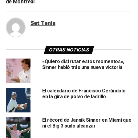
de Montreal
Set Tenis
OTRAS NOTICIAS
«Quiero disfrutar estos momentos»,
Sinner habló trás una nueva victoria
El calendario de Francisco Cerúndolo
en la gira de polvo de ladrillo
El récord de Jannik Sinner en Miami que
ni el Big 3 pudo alcanzar