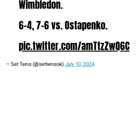
Wimbledon.
6-4, 7-6 vs. Ostapenko.
pic.twitter.com/amTtzZwQ6C
— Set Tenis (@settenisok)
July 10, 2024