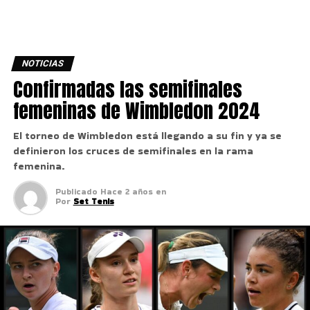
NOTICIAS
Confirmadas las semifinales
femeninas de Wimbledon 2024
El torneo de Wimbledon está llegando a su fin y ya se
definieron los cruces de semifinales en la rama
femenina.
Publicado
Hace 2 años
en
Por
Set Tenis