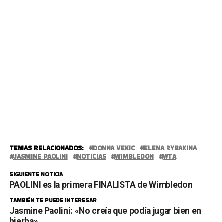
TEMAS RELACIONADOS:
DONNA VEKIC
ELENA RYBAKINA
JASMINE PAOLINI
NOTICIAS
WIMBLEDON
WTA
SIGUIENTE NOTICIA
PAOLINI es la primera FINALISTA de Wimbledon
TAMBIÉN TE PUEDE INTERESAR
Jasmine Paolini: «No creía que podía jugar bien en
hierba»