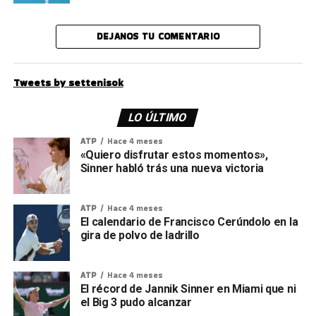
DEJANOS TU COMENTARIO
Tweets by settenisok
LO ÚLTIMO
ATP
Hace 4 meses
«Quiero disfrutar estos momentos»,
Sinner habló trás una nueva victoria
ATP
Hace 4 meses
El calendario de Francisco Cerúndolo en la
gira de polvo de ladrillo
ATP
Hace 4 meses
El récord de Jannik Sinner en Miami que ni
el Big 3 pudo alcanzar