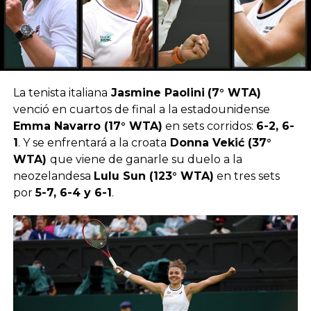
La tenista italiana
Jasmine Paolini
(7° WTA)
venció en cuartos de final a la estadounidense
Emma Navarro (17° WTA)
en sets corridos:
6-2, 6-
1
. Y se enfrentará a la croata
Donna Vekić (37°
WTA)
que viene de ganarle su duelo a la
neozelandesa
Lulu Sun (123° WTA)
en tres sets
por
5-7, 6-4 y 6-1
.