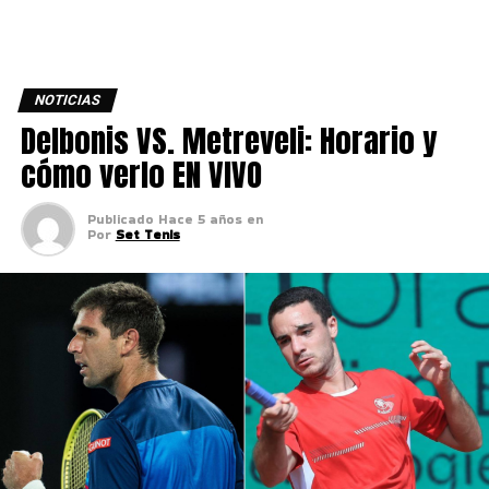
NOTICIAS
Delbonis VS. Metreveli: Horario y
cómo verlo EN VIVO
Publicado
Hace 5 años
en
Por
Set Tenis