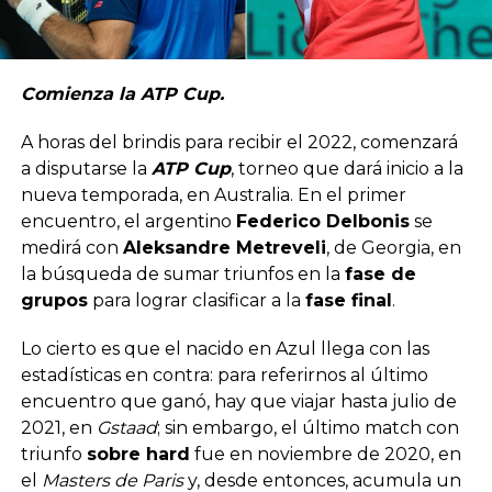
Comienza la ATP Cup.
A horas del brindis para recibir el 2022, comenzará
a disputarse la
ATP Cup
, torneo que dará inicio a la
nueva temporada, en Australia. En el primer
encuentro, el argentino
Federico Delbonis
se
medirá con
Aleksandre Metreveli
, de Georgia, en
la búsqueda de sumar triunfos en la
fase de
grupos
para lograr clasificar a la
fase final
.
Lo cierto es que el nacido en Azul llega con las
estadísticas en contra: para referirnos al último
encuentro que ganó, hay que viajar hasta julio de
2021, en
Gstaad
; sin embargo, el último match con
triunfo
sobre hard
fue en noviembre de 2020, en
el
Masters de Paris
y, desde entonces, acumula un