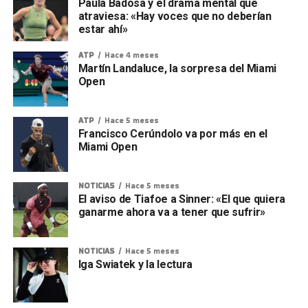
Paula Badosa y el drama mental que
atraviesa: «Hay voces que no deberían
estar ahí»
ATP
Hace 4 meses
Martín Landaluce, la sorpresa del Miami
Open
ATP
Hace 5 meses
Francisco Cerúndolo va por más en el
Miami Open
NOTICIAS
Hace 5 meses
El aviso de Tiafoe a Sinner: «El que quiera
ganarme ahora va a tener que sufrir»
NOTICIAS
Hace 5 meses
Iga Swiatek y la lectura