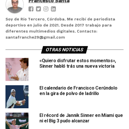
Francesco Santa
Soy de Río Tercero, Córdoba. Me recibí de periodista
deportivo en julio de 2021. Desde 2017 trabajo para
diferentes multimedios digitales. Contacto:
santafranche29@gmail.com
OTRAS NOTICIAS
«Quiero disfrutar estos momentos»,
Sinner habló trás una nueva victoria
El calendario de Francisco Cerúndolo
en la gira de polvo de ladrillo
El récord de Jannik Sinner en Miami que
ni el Big 3 pudo alcanzar