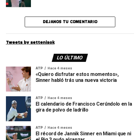
DEJANOS TU COMENTARIO
Tweets by settenisok
LO ÚLTIMO
ATP
Hace 4 meses
«Quiero disfrutar estos momentos»,
Sinner habló trás una nueva victoria
ATP
Hace 4 meses
El calendario de Francisco Cerúndolo en la
gira de polvo de ladrillo
ATP
Hace 4 meses
El récord de Jannik Sinner en Miami que ni
el Big 3 pudo alcanzar