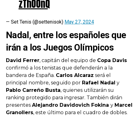
zThOOnQ
— Set Tenis (@settenisok)
May 27, 2024
Nadal, entre los españoles que
irán a los Juegos Olímpicos
David Ferrer
, capitán del equipo de
Copa Davis
confirmó a los tenistas que defenderán a la
bandera de España.
Carlos Alcaraz
será el
principal nombre, seguido por
Rafael Nadal
y
Pablo Carreño Busta
, quienes utilizarán su
ranking protegido para ingresar. También dirán
presentes
Alejandro Davidovich Fokina
y
Marcel
Granollers
, este último para el cuadro de dobles.