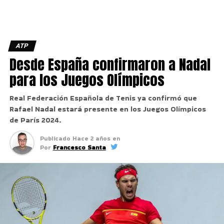
ATP
Desde España confirmaron a Nadal
para los Juegos Olímpicos
Real Federación Española de Tenis ya confirmó que
Rafael Nadal estará presente en los Juegos Olímpicos
de París 2024.
Publicado
Hace 2 años
en
Por
Francesco Santa