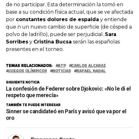
de no participar. Esta determinación la tomó en
base a su condición física actual, que se ve afectada
por
constantes dolores de espalda
y entiende
que n un nuevo cambio de superficie (de césped a
polvo de ladrillo), puede ser perjudicial.
Sara
Sorribes
y
Cristina Bucsa
serán las españolas
presentes en el torneo.
TEMAS RELACIONADOS:
ATP
CARLOS ALCARAZ
JUEGOS OLÍMPICOS
NOTICIAS
RAFAEL NADAL
SIGUIENTE NOTICIA
La confesión de Federer sobre Djokovic: «No le di el
respeto que merecía»
TAMBIÉN TE PUEDE INTERESAR
Sinner se candidateó en París y avisó que va por el
oro