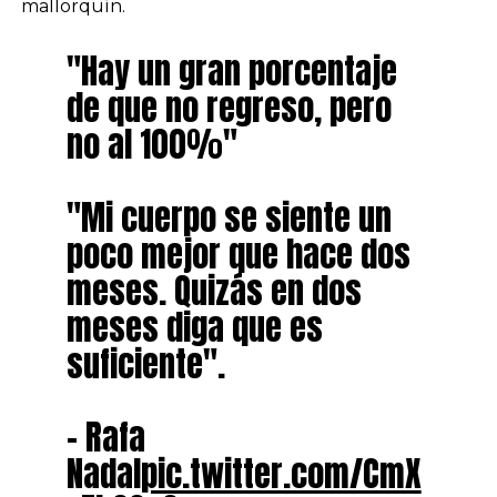
mallorquín.
"Hay un gran porcentaje
de que no regreso, pero
no al 100%"
"Mi cuerpo se siente un
poco mejor que hace dos
meses. Quizás en dos
meses diga que es
suficiente".
– Rafa
Nadal
pic.twitter.com/CmX