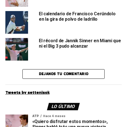
El calendario de Francisco Cerúndolo
en la gira de polvo de ladrillo
El récord de Jannik Sinner en Miami que
ni el Big 3 pudo alcanzar
DEJANOS TU COMENTARIO
Tweets by settenisok
LO ÚLTIMO
ATP
Hace 4 meses
«Quiero disfrutar estos momentos»,
Sinner habló trás una nueva victoria