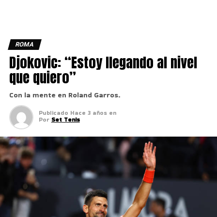
ROMA
Djokovic: “Estoy llegando al nivel
que quiero”
Con la mente en Roland Garros.
Publicado
Hace 3 años
en
Por
Set Tenis