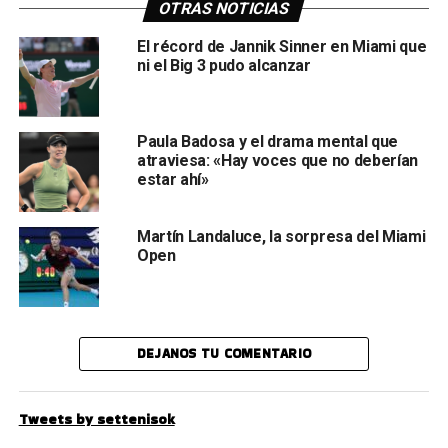
OTRAS NOTICIAS
El récord de Jannik Sinner en Miami que
ni el Big 3 pudo alcanzar
Paula Badosa y el drama mental que
atraviesa: «Hay voces que no deberían
estar ahí»
Martín Landaluce, la sorpresa del Miami
Open
DEJANOS TU COMENTARIO
Tweets by settenisok