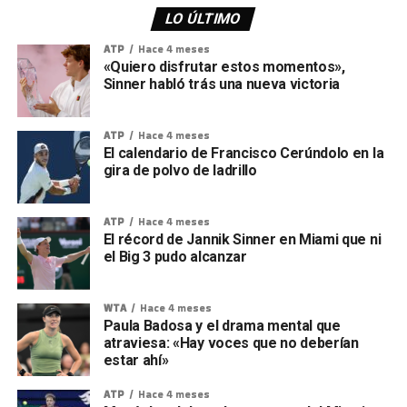
LO ÚLTIMO
ATP
Hace 4 meses
«Quiero disfrutar estos momentos»,
Sinner habló trás una nueva victoria
ATP
Hace 4 meses
El calendario de Francisco Cerúndolo en la
gira de polvo de ladrillo
ATP
Hace 4 meses
El récord de Jannik Sinner en Miami que ni
el Big 3 pudo alcanzar
WTA
Hace 4 meses
Paula Badosa y el drama mental que
atraviesa: «Hay voces que no deberían
estar ahí»
ATP
Hace 4 meses