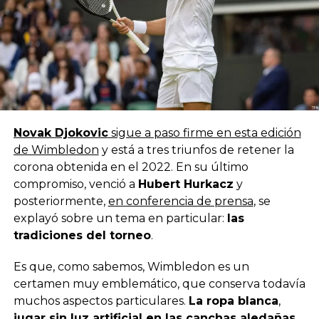
Novak Djokovic
sigue a paso firme en esta edición
de Wimbledon
y está a tres triunfos de retener la
corona obtenida en el 2022. En su último
compromiso, venció a
Hubert Hurkacz
y
posteriormente,
en conferencia de prensa
, se
explayó sobre un tema en particular:
las
tradiciones del torneo
.
Es que, como sabemos, Wimbledon es un
certamen muy emblemático, que conserva todavía
muchos aspectos particulares.
La ropa blanca
,
jugar sin luz artificial en las canchas aledañas