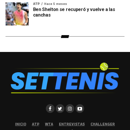
ATP
Hace 5 meses
Ben Shelton se recuperó y vuelve a las
canchas
INICIO
ATP
WTA
ENTREVISTAS
CHALLENGER