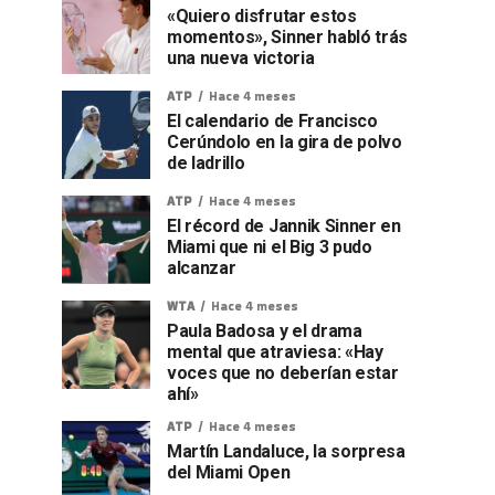
«Quiero disfrutar estos
momentos», Sinner habló trás
una nueva victoria
ATP
Hace 4 meses
El calendario de Francisco
Cerúndolo en la gira de polvo
de ladrillo
ATP
Hace 4 meses
El récord de Jannik Sinner en
Miami que ni el Big 3 pudo
alcanzar
WTA
Hace 4 meses
Paula Badosa y el drama
mental que atraviesa: «Hay
voces que no deberían estar
ahí»
ATP
Hace 4 meses
Martín Landaluce, la sorpresa
del Miami Open