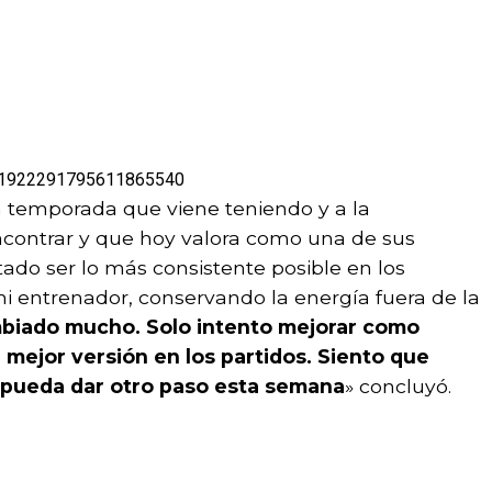
tus/1922291795611865540
n temporada que viene teniendo y a la
ncontrar y que hoy valora como una de sus
tado ser lo más consistente posible en los
 entrenador, conservando la energía fuera de la
biado mucho. Solo intento mejorar como
 mejor versión en los partidos. Siento que
 pueda dar otro paso esta semana
» concluyó.