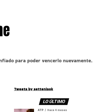
me
confiado para poder vencerlo nuevamente.
Tweets by settenisok
LO ÚLTIMO
ATP
Hace 4 meses