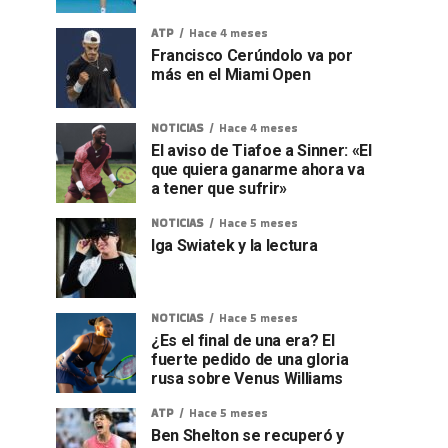
ATP
Hace 4 meses
Francisco Cerúndolo va por
más en el Miami Open
NOTICIAS
Hace 4 meses
El aviso de Tiafoe a Sinner: «El
que quiera ganarme ahora va
a tener que sufrir»
NOTICIAS
Hace 5 meses
Iga Swiatek y la lectura
NOTICIAS
Hace 5 meses
¿Es el final de una era? El
fuerte pedido de una gloria
rusa sobre Venus Williams
ATP
Hace 5 meses
Ben Shelton se recuperó y