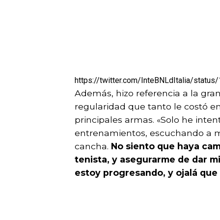
https://twitter.com/InteBNLdItalia/sta
Además, hizo referencia a la gra
regularidad que tanto le costó e
principales armas. «Solo he inten
entrenamientos, escuchando a mi
cancha.
No siento que haya cam
tenista, y asegurarme de dar mi
estoy progresando, y ojalá que