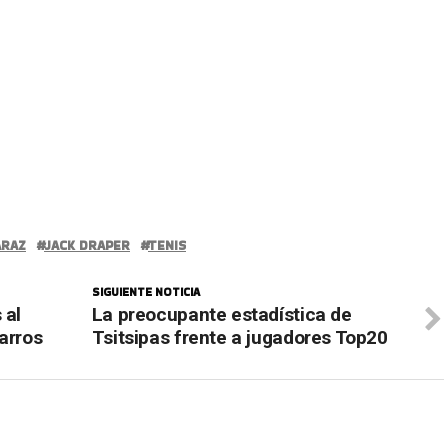
ARAZ
JACK DRAPER
TENIS
SIGUIENTE NOTICIA
 al
La preocupante estadística de
arros
Tsitsipas frente a jugadores Top20