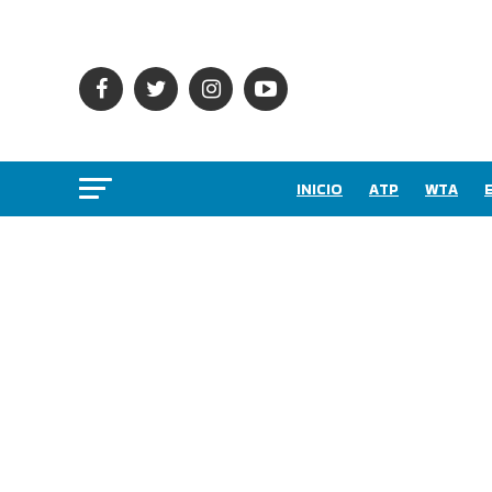
INICIO
ATP
WTA