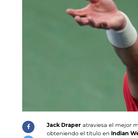
Jack Draper
atraviesa el mejor m
obteniendo el título en
Indian We