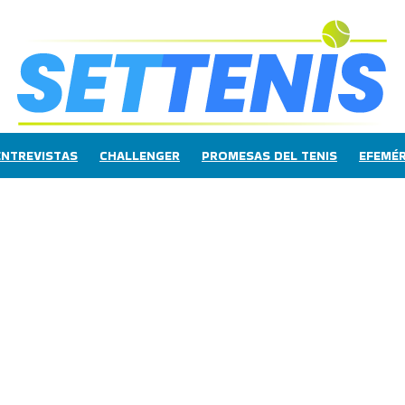
ENTREVISTAS
CHALLENGER
PROMESAS DEL TENIS
EFEMÉR