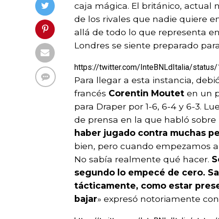
caja mágica. El británico, actual
de los rivales que nadie quiere en
allá de todo lo que representa en
Londres se siente preparado para 
https://twitter.com/InteBNLdItalia/sta
Para llegar a esta instancia, deb
francés
Corentin Moutet
en un p
para Draper por 1-6, 6-4 y 6-3. L
de prensa en la que habló sobre l
haber jugado contra muchas pe
bien, pero cuando empezamos a 
No sabía realmente qué hacer.
S
segundo lo empecé de cero. Sa
tácticamente, como estar prese
bajar
» expresó notoriamente con