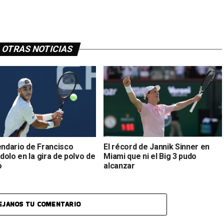
OTRAS NOTICIAS
endario de Francisco
El récord de Jannik Sinner en
olo en la gira de polvo de
Miami que ni el Big 3 pudo
o
alcanzar
EJANOS TU COMENTARIO