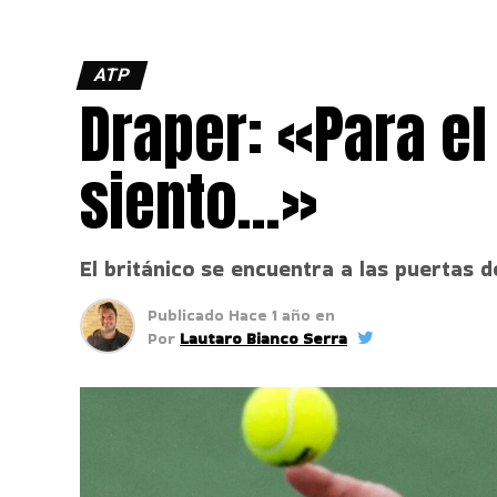
ATP
Draper: «Para el
siento…»
El británico se encuentra a las puertas 
Publicado
Hace 1 año
en
Por
Lautaro Bianco Serra