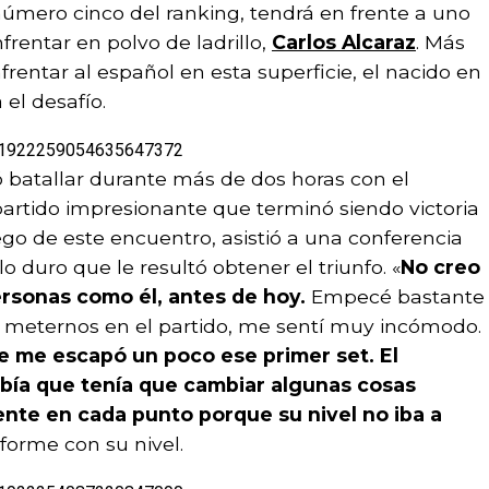
 número cinco del ranking, tendrá en frente a uno
frentar en polvo de ladrillo,
Carlos Alcaraz
. Más
frentar al español en esta superficie, el nacido en
el desafío.
tus/1922259054635647372
ió batallar durante más de dos horas con el
artido impresionante que terminó siendo victoria
uego de este encuentro, asistió a una conferencia
o duro que le resultó obtener el triunfo. «
No creo
rsonas como él, antes de hoy.
Empecé bastante
meternos en el partido, me sentí muy incómodo.
e me escapó un poco ese primer set. El
bía que tenía que cambiar algunas cosas
nte en cada punto porque su nivel no iba a
forme con su nivel.