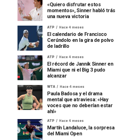
«Quiero disfrutar estos
momentos», Sinner habló trás
una nueva victoria
ATP
Hace 4 meses
El calendario de Francisco
Cerúndolo en la gira de polvo
de ladrillo
ATP
Hace 4 meses
El récord de Jannik Sinner en
Miami que ni el Big 3 pudo
alcanzar
WTA
Hace 4 meses
Paula Badosa y el drama
mental que atraviesa: «Hay
voces que no deberían estar
ahí»
ATP
Hace 4 meses
Martín Landaluce, la sorpresa
del Miami Open