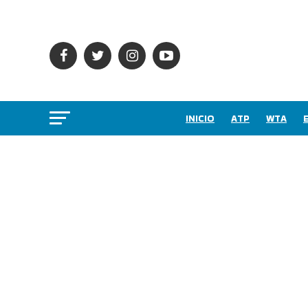
INICIO
ATP
WTA