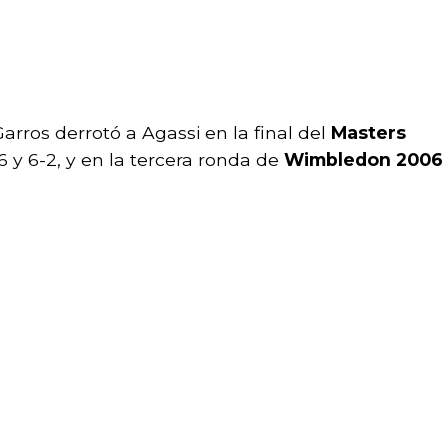
rros derrotó a Agassi en la final del
Masters
6 y 6-2, y en la tercera ronda de
Wimbledon 2006