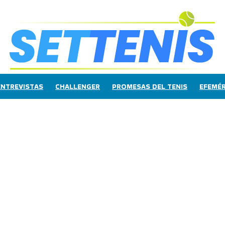
ENTREVISTAS
CHALLENGER
PROMESAS DEL TENIS
EFEMÉR