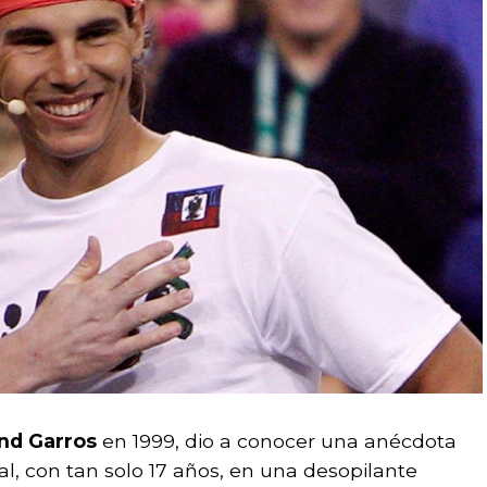
nd Garros
en 1999, dio a conocer una anécdota
l, con tan solo 17 años, en una desopilante