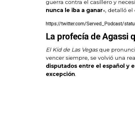
guerra contra el casillero y nece
nunca le iba a ganar
«, detalló 
https://twitter.com/Served_Podcast/st
La profecía de Agassi q
El Kid de Las Vegas
que pronunció
vencer siempre, se volvió una re
disputados entre el español y e
excepción
.