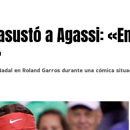
 asustó a Agassi: «E
»
Nadal en Roland Garros durante una cómica situac