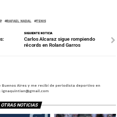
P
RAFAEL NADAL
TENIS
SIGUIENTE NOTICIA
s:
Carlos Alcaraz sigue rompiendo
récords en Roland Garros
e Buenos Aires y me recibí de periodista deportivo en
s: ignaquintian@gmail.com
OTRAS NOTICIAS