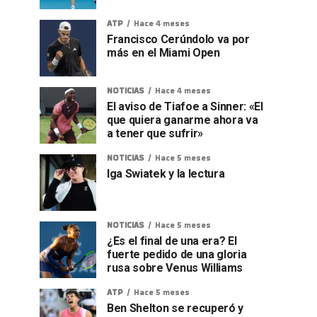
ATP
Hace 4 meses
Francisco Cerúndolo va por
más en el Miami Open
NOTICIAS
Hace 4 meses
El aviso de Tiafoe a Sinner: «El
que quiera ganarme ahora va
a tener que sufrir»
NOTICIAS
Hace 5 meses
Iga Swiatek y la lectura
NOTICIAS
Hace 5 meses
¿Es el final de una era? El
fuerte pedido de una gloria
rusa sobre Venus Williams
ATP
Hace 5 meses
Ben Shelton se recuperó y