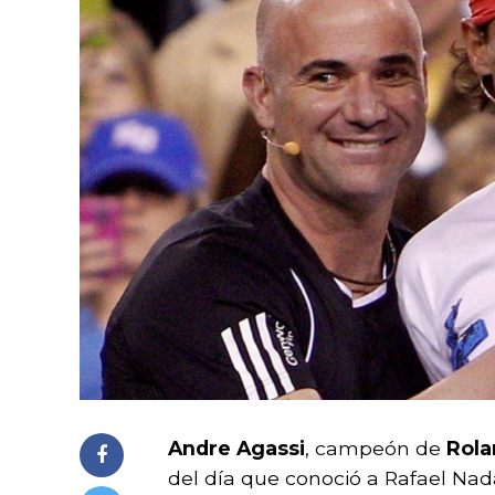
Andre Agassi
, campeón de
Rola
del día que conoció a Rafael Nada