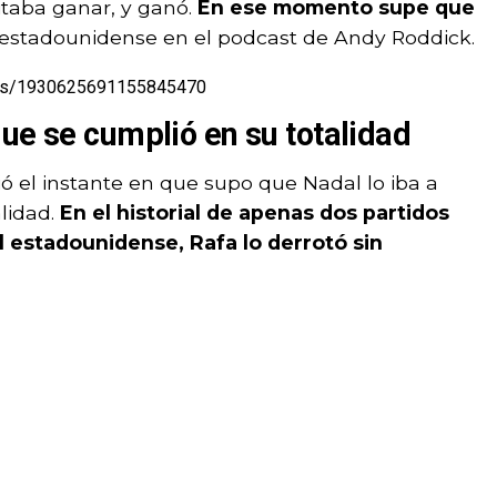
sitaba ganar, y ganó.
En ese momento supe que
el estadounidense en el podcast de Andy Roddick.
atus/1930625691155845470
ue se cumplió en su totalidad
 el instante en que supo que Nadal lo iba a
alidad.
En el historial de apenas dos partidos
l estadounidense, Rafa lo derrotó sin