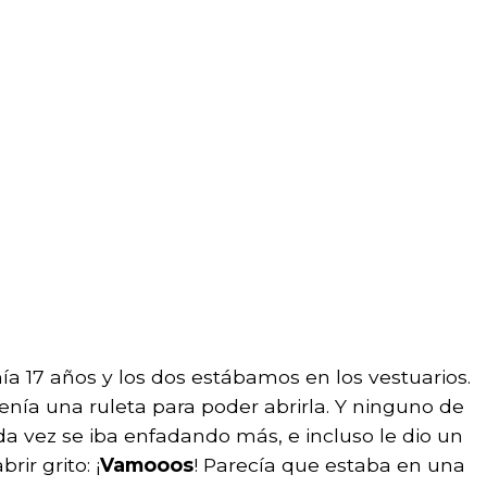
enía 17 años y los dos estábamos en los vestuarios.
enía una ruleta para poder abrirla. Y ninguno de
a vez se iba enfadando más, e incluso le dio un
ir grito: ¡
Vamooos
! Parecía que estaba en una