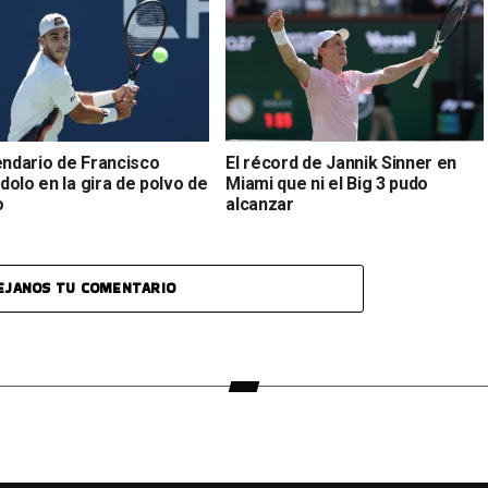
endario de Francisco
El récord de Jannik Sinner en
olo en la gira de polvo de
Miami que ni el Big 3 pudo
o
alcanzar
EJANOS TU COMENTARIO