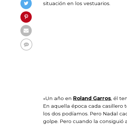
situación en los vestuarios.
«Un año en
Roland Garros
, él t
En aquella época cada casillero t
los dos podíamos. Pero Nadal cad
golpe. Pero cuando la consiguió abr