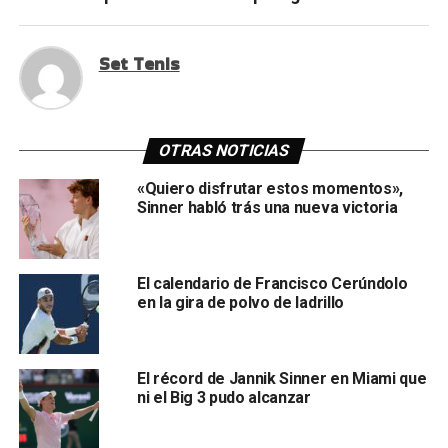
Set Tenis
OTRAS NOTICIAS
«Quiero disfrutar estos momentos»,
Sinner habló trás una nueva victoria
El calendario de Francisco Cerúndolo
en la gira de polvo de ladrillo
El récord de Jannik Sinner en Miami que
ni el Big 3 pudo alcanzar