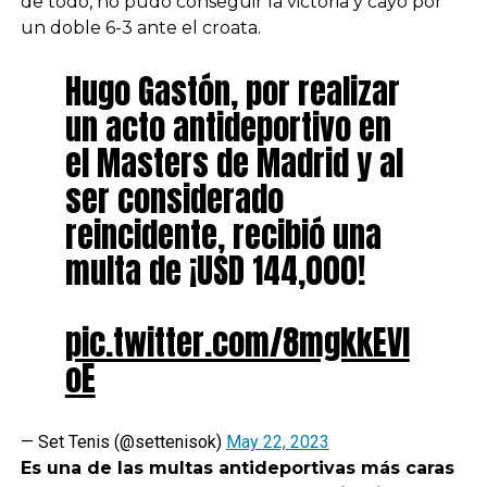
de todo, no pudo conseguir la victoria y cayó por
un doble 6-3 ante el croata.
Hugo Gastón, por realizar
un acto antideportivo en
el Masters de Madrid y al
ser considerado
reincidente, recibió una
multa de ¡USD 144,000!
pic.twitter.com/8mgkkEVl
oE
— Set Tenis (@settenisok)
May 22, 2023
Es una de las multas antideportivas más caras