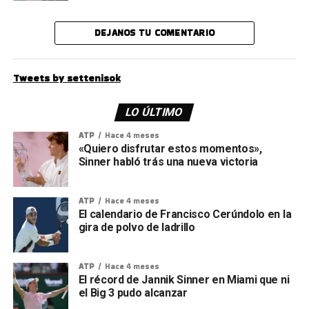
DEJANOS TU COMENTARIO
Tweets by settenisok
LO ÚLTIMO
ATP
Hace 4 meses
«Quiero disfrutar estos momentos»,
Sinner habló trás una nueva victoria
ATP
Hace 4 meses
El calendario de Francisco Cerúndolo en la
gira de polvo de ladrillo
ATP
Hace 4 meses
El récord de Jannik Sinner en Miami que ni
el Big 3 pudo alcanzar