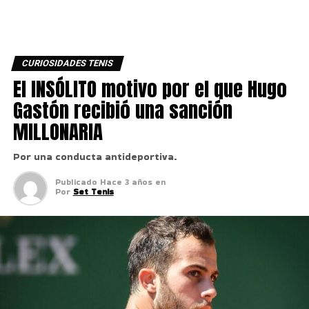
CURIOSIDADES TENIS
El INSÓLITO motivo por el que Hugo
Gastón recibió una sanción
MILLONARIA
Por una conducta antideportiva.
Publicado
Hace 3 años
en
Por
Set Tenis