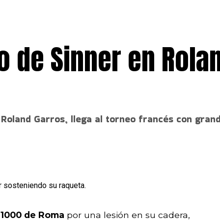
o de Sinner en Rola
e Roland Garros, llega al torneo francés con gra
 1000 de Roma
por una lesión en su cadera,