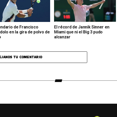
endario de Francisco
El récord de Jannik Sinner en
olo en la gira de polvo de
Miami que ni el Big 3 pudo
o
alcanzar
EJANOS TU COMENTARIO