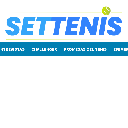
ENTREVISTAS
CHALLENGER
PROMESAS DEL TENIS
EFEMÉR