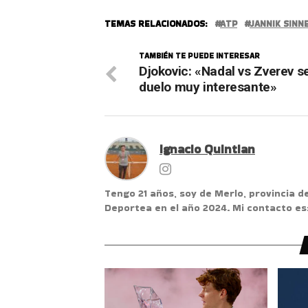
TEMAS RELACIONADOS:
ATP
JANNIK SINN
TAMBIÉN TE PUEDE INTERESAR
Djokovic: «Nadal vs Zverev s
duelo muy interesante»
Ignacio Quintian
Tengo 21 años, soy de Merlo, provincia d
Deportea en el año 2024. Mi contacto e