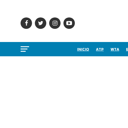
INICIO
ATP
WTA