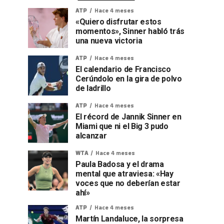
ATP
Hace 4 meses
«Quiero disfrutar estos
momentos», Sinner habló trás
una nueva victoria
ATP
Hace 4 meses
El calendario de Francisco
Cerúndolo en la gira de polvo
de ladrillo
ATP
Hace 4 meses
El récord de Jannik Sinner en
Miami que ni el Big 3 pudo
alcanzar
WTA
Hace 4 meses
Paula Badosa y el drama
mental que atraviesa: «Hay
voces que no deberían estar
ahí»
ATP
Hace 4 meses
Martín Landaluce, la sorpresa