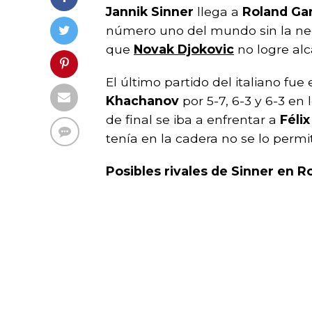
Jannik Sinner
llega a
Roland Ga
número uno del mundo sin la nec
que
Novak Djokovic
no logre alca
El último partido del italiano fue
Khachanov
por 5-7, 6-3 y 6-3 en
de final se iba a enfrentar a
Féli
tenía en la cadera no se lo permit
Posibles rivales de Sinner en 