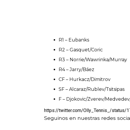
R1 – Eubanks
R2 – Gasquet/Coric
R3 – Norrie/Wawrinka/Murray
R4 – Jarry/Báez
CF – Hurkacz/Dimitrov
SF – Alcaraz/Rublev/Tsitsipas
F – Djokovic/Zverev/Medvedev
https://twitter.com/Olly_Tennis_/statu
Seguinos en nuestras redes socia