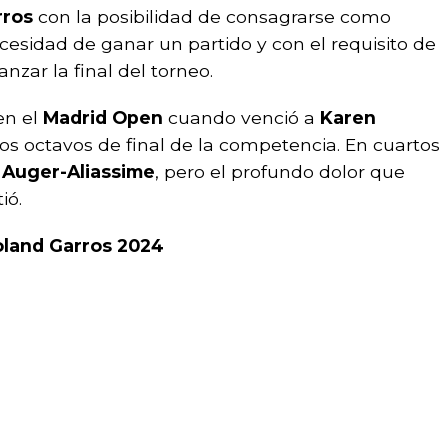
rros
con la posibilidad de consagrarse como
esidad de ganar un partido y con el requisito de
nzar la final del torneo.
 en el
Madrid Open
cuando venció a
Karen
 los octavos de final de la competencia. En cuartos
x Auger-Aliassime
, pero el profundo dolor que
ió.
Roland Garros 2024