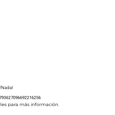
/Nadal
s/1793627096692216256
les para más información.