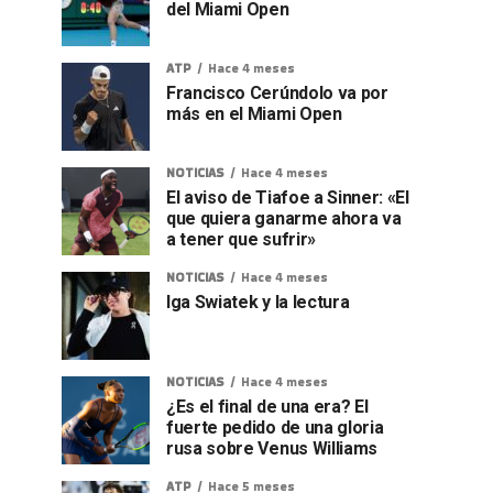
del Miami Open
ATP
Hace 4 meses
Francisco Cerúndolo va por
más en el Miami Open
NOTICIAS
Hace 4 meses
El aviso de Tiafoe a Sinner: «El
que quiera ganarme ahora va
a tener que sufrir»
NOTICIAS
Hace 4 meses
Iga Swiatek y la lectura
NOTICIAS
Hace 4 meses
¿Es el final de una era? El
fuerte pedido de una gloria
rusa sobre Venus Williams
ATP
Hace 5 meses