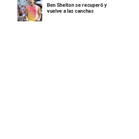
Ben Shelton se recuperó y
vuelve a las canchas