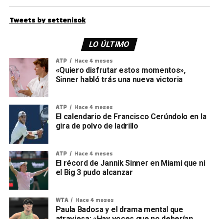
Tweets by settenisok
LO ÚLTIMO
ATP
Hace 4 meses
«Quiero disfrutar estos momentos»,
Sinner habló trás una nueva victoria
ATP
Hace 4 meses
El calendario de Francisco Cerúndolo en la
gira de polvo de ladrillo
ATP
Hace 4 meses
El récord de Jannik Sinner en Miami que ni
el Big 3 pudo alcanzar
WTA
Hace 4 meses
Paula Badosa y el drama mental que
atraviesa: «Hay voces que no deberían