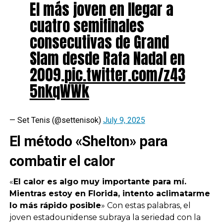
El más joven en llegar a
cuatro semifinales
consecutivas de Grand
Slam desde Rafa Nadal en
2009.
pic.twitter.com/z43
5nkqWWk
— Set Tenis (@settenisok)
July 9, 2025
El método «Shelton» para
combatir el calor
«
El calor es algo muy importante para mí.
Mientras estoy en Florida, intento aclimatarme
lo más rápido posible
» Con estas palabras, el
joven estadounidense subraya la seriedad con la