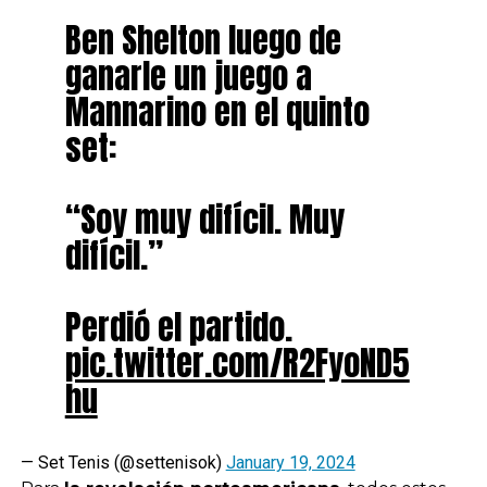
Ben Shelton luego de
ganarle un juego a
Mannarino en el quinto
set:
“Soy muy difícil. Muy
difícil.”
Perdió el partido.
pic.twitter.com/R2FyoND5
hu
— Set Tenis (@settenisok)
January 19, 2024