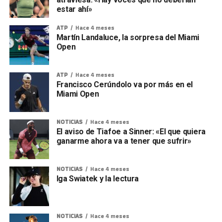
estar ahí»
ATP
Hace 4 meses
Martín Landaluce, la sorpresa del Miami
Open
ATP
Hace 4 meses
Francisco Cerúndolo va por más en el
Miami Open
NOTICIAS
Hace 4 meses
El aviso de Tiafoe a Sinner: «El que quiera
ganarme ahora va a tener que sufrir»
NOTICIAS
Hace 4 meses
Iga Swiatek y la lectura
NOTICIAS
Hace 4 meses