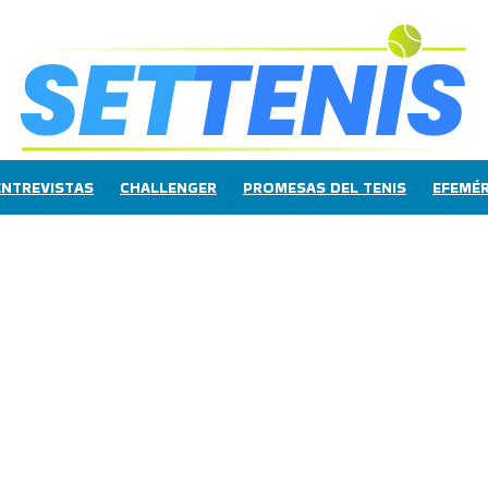
ENTREVISTAS
CHALLENGER
PROMESAS DEL TENIS
EFEMÉR