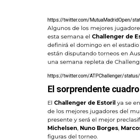
https://twitter.com/MutuaMadridOpen/s
Algunos de los mejores jugadores
esta semana el
Challenger de Es
definirá el domingo en el estadi
están disputando torneos en Austr
una semana repleta de Challeng
https://twitter.com/ATPChallenger/stat
El sorprendente cuadro 
El
Challenger de Estoril
ya se en
de los mejores jugadores del mu
presente y será el mejor preclas
Michelsen
,
Nuno Borges
,
Marco
figuras del torneo.