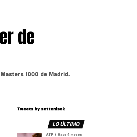
er de
 Masters 1000 de Madrid.
Tweets by settenisok
LO ÚLTIMO
ATP
Hace 4 meses