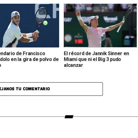
endario de Francisco
El récord de Jannik Sinner en
olo en la gira de polvo de
Miami que ni el Big 3 pudo
o
alcanzar
EJANOS TU COMENTARIO