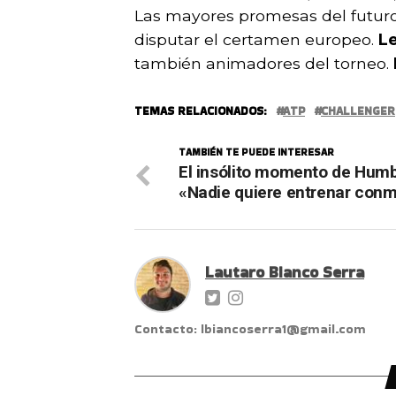
Las mayores promesas del futuro
disputar el certamen europeo.
Le
también animadores del torneo.
TEMAS RELACIONADOS:
ATP
CHALLENGER
TAMBIÉN TE PUEDE INTERESAR
El insólito momento de Humb
«Nadie quiere entrenar con
Lautaro Bianco Serra
Contacto: lbiancoserra1@gmail.com