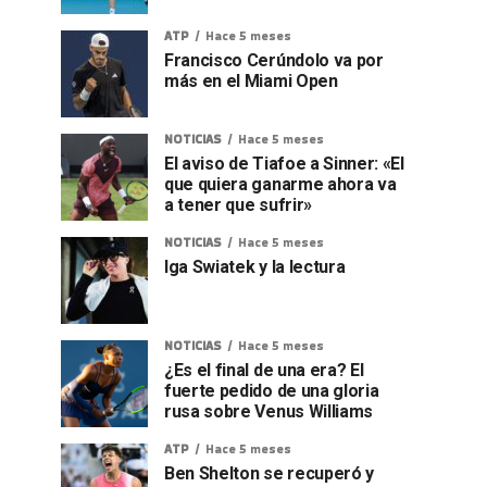
ATP
Hace 5 meses
Francisco Cerúndolo va por
más en el Miami Open
NOTICIAS
Hace 5 meses
El aviso de Tiafoe a Sinner: «El
que quiera ganarme ahora va
a tener que sufrir»
NOTICIAS
Hace 5 meses
Iga Swiatek y la lectura
NOTICIAS
Hace 5 meses
¿Es el final de una era? El
fuerte pedido de una gloria
rusa sobre Venus Williams
ATP
Hace 5 meses
Ben Shelton se recuperó y