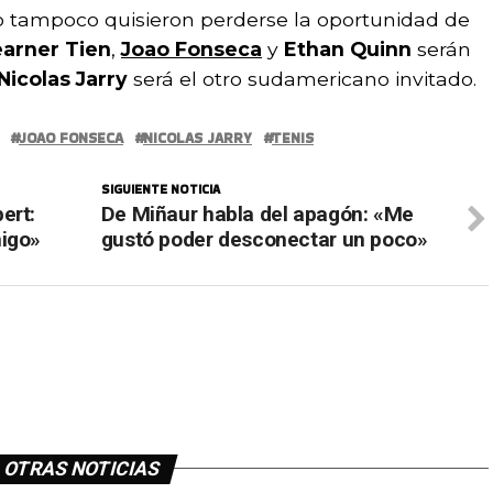
 tampoco quisieron perderse la oportunidad de
arner Tien
,
Joao Fonseca
y
Ethan Quinn
serán
Nicolas Jarry
será el otro sudamericano invitado.
JOAO FONSECA
NICOLAS JARRY
TENIS
SIGUIENTE NOTICIA
ert:
De Miñaur habla del apagón: «Me
migo»
gustó poder desconectar un poco»
OTRAS NOTICIAS