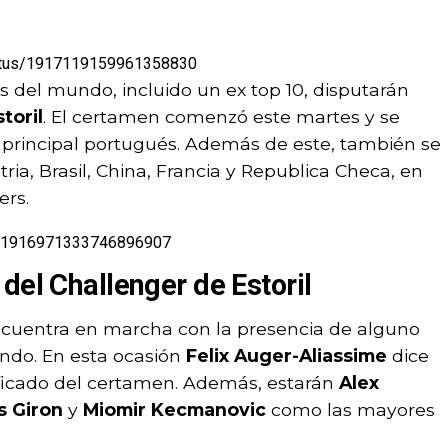
tatus/1917119159961358830
 del mundo, incluido un ex top 10, disputarán
toril
. El certamen comenzó este martes y se
o principal portugués. Además de este, también se
ia, Brasil, China, Francia y Republica Checa, en
ers.
us/1916971333746896907
del Challenger de Estoril
cuentra en marcha con la presencia de alguno
ndo. En esta ocasión
Felix Auger-Aliassime
dice
ificado del certamen. Además, estarán
Alex
s Giron
y
Miomir Kecmanovic
como las mayores