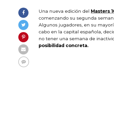
Una nueva edición del
Masters 1
comenzando su segunda semana y 
Algunos jugadores, en su mayorí
cabo en la capital española, dec
no tener una semana de inactivi
posibilidad concreta.