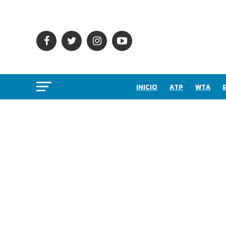
INICIO
ATP
WTA