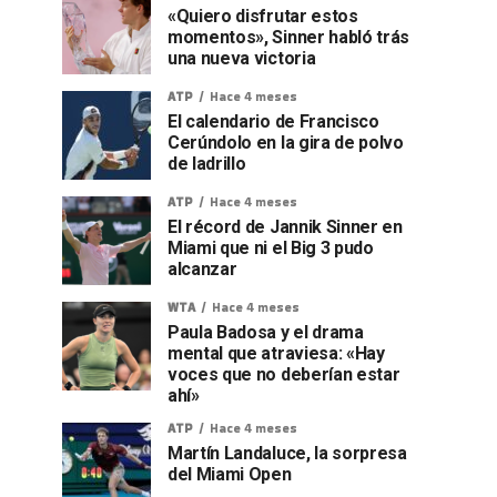
«Quiero disfrutar estos
momentos», Sinner habló trás
una nueva victoria
ATP
Hace 4 meses
El calendario de Francisco
Cerúndolo en la gira de polvo
de ladrillo
ATP
Hace 4 meses
El récord de Jannik Sinner en
Miami que ni el Big 3 pudo
alcanzar
WTA
Hace 4 meses
Paula Badosa y el drama
mental que atraviesa: «Hay
voces que no deberían estar
ahí»
ATP
Hace 4 meses
Martín Landaluce, la sorpresa
del Miami Open