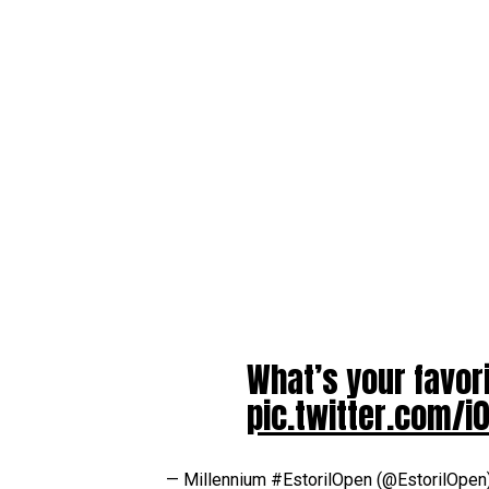
What’s your favor
pic.twitter.com/i
— Millennium #EstorilOpen (@EstorilOpen